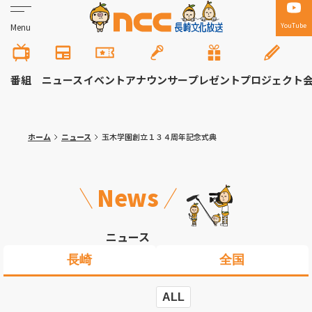
YouTube
Menu
番組
ニュース
イベント
アナウンサー
プレゼント
プロジェクト
ホーム
ニュース
玉木学園創立１３４周年記念式典
News
ニュース
長崎
全国
ALL