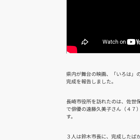
県内が舞台の映画、「いろは」
完成を報告しました。
長崎市役所を訪れたのは、佐世
で俳優の遠藤久美子さん（４７
す。
３人は鈴木市長に、完成したば