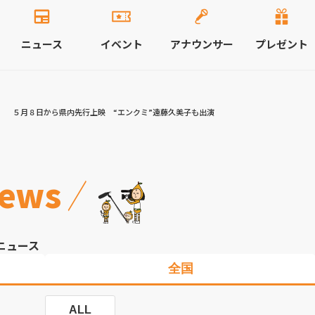
ニュース
イベント
アナウンサー
プレゼント
」 ５月８日から県内先行上映 “エンクミ”遠藤久美子も出演
ews
ニュース
全国
ALL