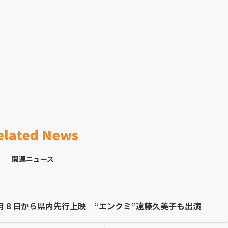
elated News
関連ニュース
月８日から県内先行上映 “エンクミ”遠藤久美子も出演