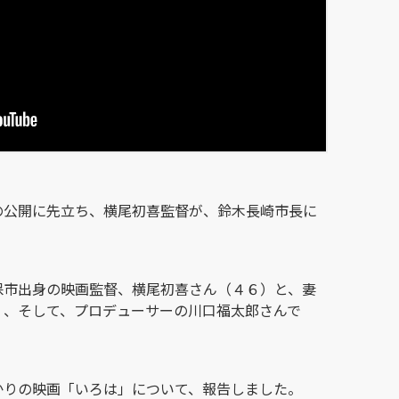
の公開に先立ち、横尾初喜監督が、鈴木長崎市長に
保市出身の映画監督、横尾初喜さん（４６）と、妻
）、そして、プロデューサーの川口福太郎さんで
かりの映画「いろは」について、報告しました。