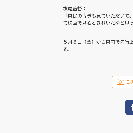
横尾監督：
「県民の皆様も見ていただいて
て映画で見るときれいだなと思
５月８日（金）から県内で先行
す。
こ