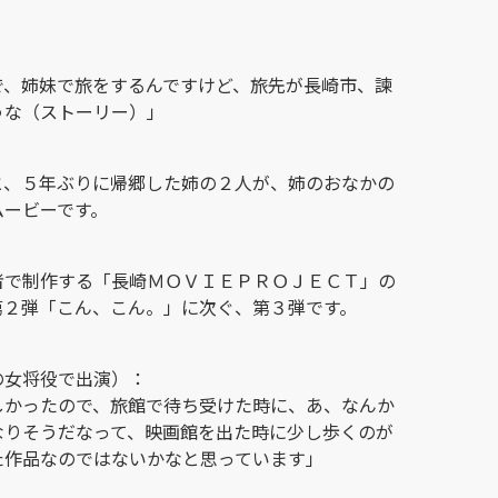
で、姉妹で旅をするんですけど、旅先が長崎市、諫
うな（ストーリー）」
と、５年ぶりに帰郷した姉の２人が、姉のおなかの
ムービーです。
者で制作する「長崎ＭＯＶＩＥＰＲＯＪＥＣＴ」の
第２弾「こん、こん。」に次ぐ、第３弾です。
の女将役で出演）：
しかったので、旅館で待ち受けた時に、あ、なんか
なりそうだなって、映画館を出た時に少し歩くのが
た作品なのではないかなと思っています」