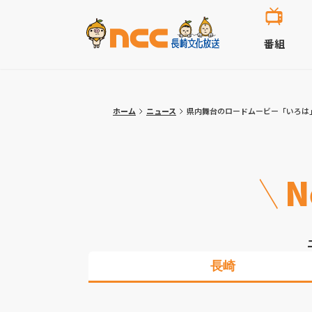
番組
ホーム
ニュース
県内舞台のロードムービー「いろは
N
長崎