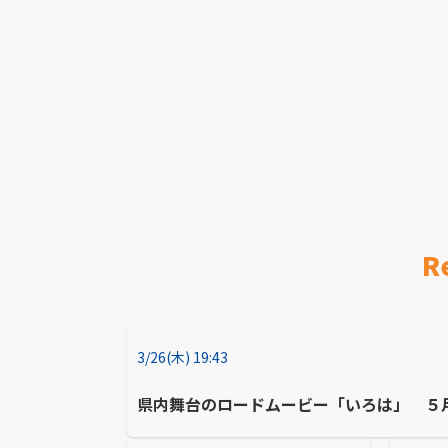
R
3/26(木) 19:43
県内舞台のロードムービー「いろは」 ５