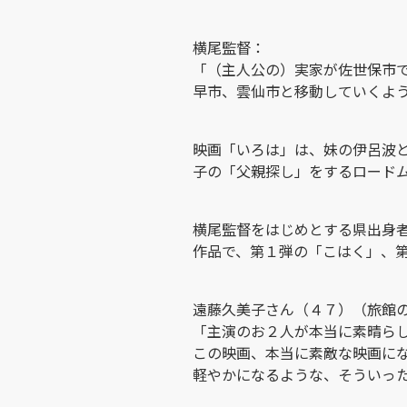
横尾監督：
「（主人公の）実家が佐世保市
早市、雲仙市と移動していくよ
映画「いろは」は、妹の伊呂波
子の「父親探し」をするロード
横尾監督をはじめとする県出身
作品で、第１弾の「こはく」、
遠藤久美子さん（４７）（旅館
「主演のお２人が本当に素晴ら
この映画、本当に素敵な映画に
軽やかになるような、そういっ