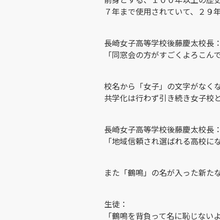
７年まで使用されていて、２９
長崎女子高等学校後藤慶太校長
「同窓会の方がすごくよろこん
校名から「女子」の文字がなく
共学化は行わず引き続き女子校
長崎女子高等学校後藤慶太校長
「地域信頼され選ばれる高校に
また「鶴鳴」の名が入った新た
生徒：
「鶴鳴を背負って名に恥じない