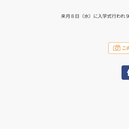
来月８日（水）に入学式行われ
こ