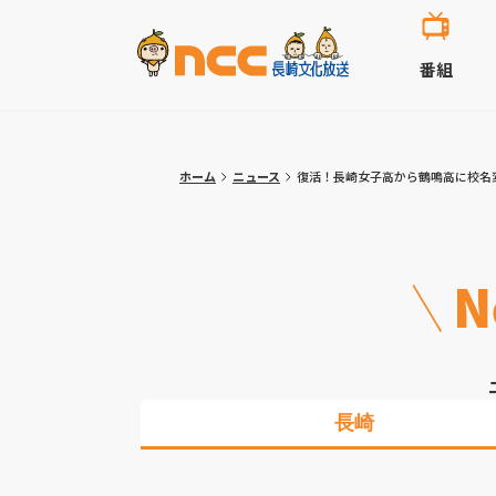
番組
ホーム
ニュース
復活！長崎女子高から鶴鳴高に校名
N
長崎