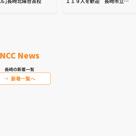
ル｣長崎北陽台高校
１１９人を歓迎 長崎市立桜
馬場中学校
NCC News
長崎の新着一覧
新着一覧へ