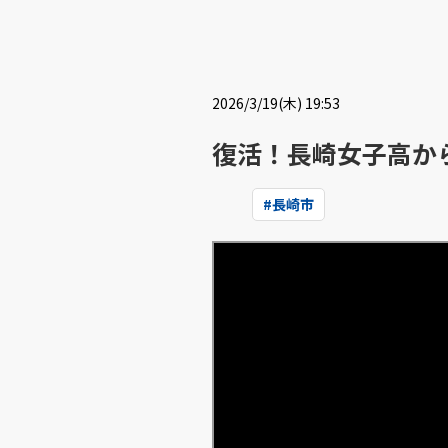
2026/3/19(木) 19:53
復活！長崎女子高か
#
長崎市