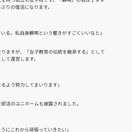
年ぶりの復活になります。
：
でいる。私自身鶴鳴という響きがすごくいいなと」
なりますが、「女子教育の伝統を継承する」として
として運営します。
：
なるよう努力してまいります」
な部活のユニホームも披露されました。
ようにこれから頑張っていきたい」