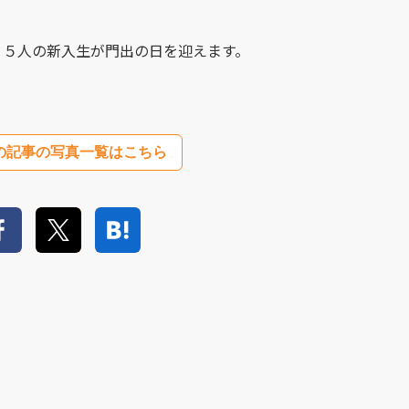
９５人の新入生が門出の日を迎えます。
の記事の写真一覧はこちら