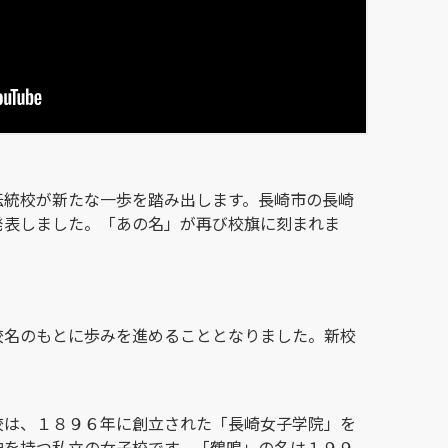
伝統校が新たな一歩を踏み出します。長崎市の長崎
発表しました。「あの名」が再び校旗に刻まれま
：
校名のもとに歩みを進めることとなりました。新校
校は、１８９６年に創立された「長崎女子学院」を
史を持つ私立の女子校です。「鶴鳴」の名は１９９