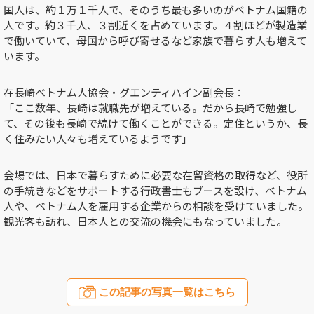
国人は、約１万１千人で、そのうち最も多いのがベトナム国籍の
人です。約３千人、３割近くを占めています。４割ほどが製造業
で働いていて、母国から呼び寄せるなど家族で暮らす人も増えて
います。
在長崎ベトナム人協会・グエンティハイン副会長：
「ここ数年、長崎は就職先が増えている。だから長崎で勉強し
て、その後も長崎で続けて働くことができる。定住というか、長
く住みたい人々も増えているようです」
会場では、日本で暮らすために必要な在留資格の取得など、役所
の手続きなどをサポートする行政書士もブースを設け、ベトナム
人や、ベトナム人を雇用する企業からの相談を受けていました。
観光客も訪れ、日本人との交流の機会にもなっていました。
この記事の写真一覧はこちら