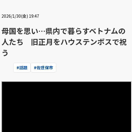
2026/1/30(金) 19:47
母国を思い…県内で暮らすベトナムの
人たち 旧正月をハウステンボスで祝
う
#
話題
#
佐世保市