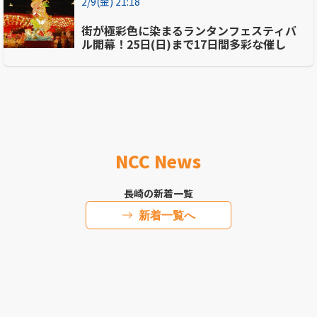
2/9(金) 21:18
街が極彩色に染まるランタンフェスティバ
ル開幕！25日(日)まで17日間多彩な催し
NCC News
長崎の新着一覧
新着一覧へ