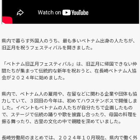
県内で暮らす外国人のうち、最も多いベトナム出身の人たちが、
旧正月を祝うフェスティバルを開きました。
「ベトナム旧正月フェスティバル」は、旧正月に帰国できない仲
間たちが集まって伝統的な新年を祝おうと、在長崎ベトナム人協
会が２０２４年に始めました。
県内で、ベトナム人の雇用や、在留などに関わる企業や団体も協
力していて、３回目の今年は、初めてハウステンボスで開催しま
した。イベントもベトナムの人たちが自分たちで企画したもの
で、ステージで伝統の踊りや歌を披露し合ったり、母国の料理を
振る舞ったり、古里の文化の中で親睦を深めていました。
長崎労働局のまとめでは、２０２４年１０月現在、県内で働く外