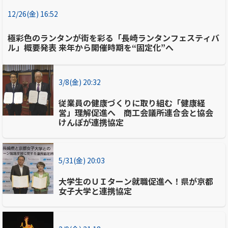
12/26(金) 16:52
極彩色のランタンが街を彩る「長崎ランタンフェスティバ
ル」概要発表 来年から開催時期を“固定化”へ
3/8(金) 20:32
従業員の健康づくりに取り組む「健康経
営」理解促進へ 商工会議所連合会と協会
けんぽが連携協定
5/31(金) 20:03
大学生のＵＩターン就職促進へ！県が京都
女子大学と連携協定