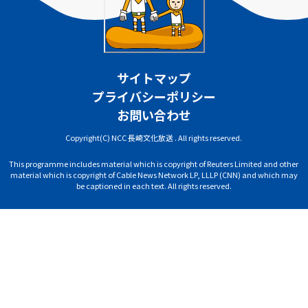
サイトマップ
プライバシーポリシー
お問い合わせ
Copyright(C) NCC 長崎文化放送 . All rights reserved.
This programme includes material which is copyright of Reuters Limited and other
material which is copyright of Cable News Network LP, LLLP (CNN) and which may
be captioned in each text. All rights reserved.