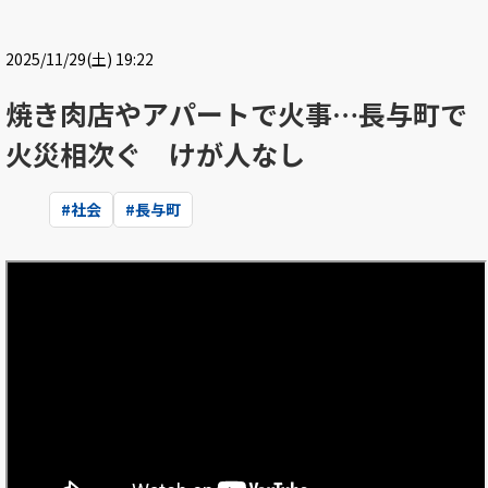
2025/11/29(土) 19:22
焼き肉店やアパートで火事…長与町で
火災相次ぐ けが人なし
#
社会
#
長与町