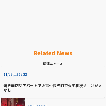
Related News
関連ニュース
11/29(土) 19:22
焼き肉店やアパートで火事…長与町で火災相次ぐ けが人
なし
3/9(日) 17:47