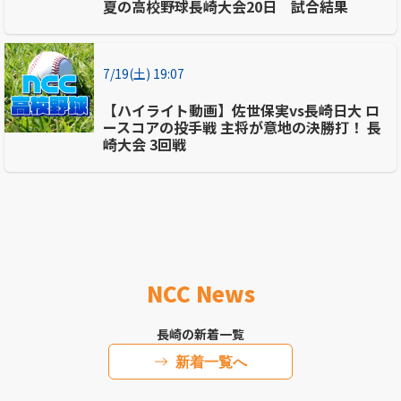
夏の高校野球長崎大会20日 試合結果
7/19(土) 19:07
【ハイライト動画】佐世保実vs長崎日大 ロ
ースコアの投手戦 主将が意地の決勝打！ 長
崎大会 3回戦
NCC News
長崎の新着一覧
新着一覧へ