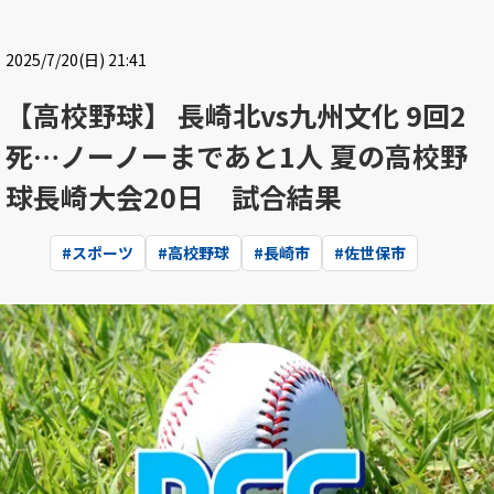
2025/7/20(日) 21:41
【高校野球】 長崎北vs九州文化 9回2
死…ノーノーまであと1人 夏の高校野
球長崎大会20日 試合結果
#
スポーツ
#
高校野球
#
長崎市
#
佐世保市