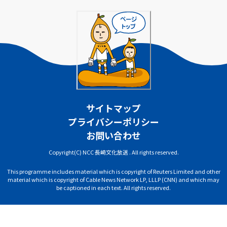
サイトマップ
プライバシーポリシー
お問い合わせ
Copyright(C) NCC 長崎文化放送 . All rights reserved.
This programme includes material which is copyright of Reuters Limited and other
material which is copyright of Cable News Network LP, LLLP (CNN) and which may
be captioned in each text. All rights reserved.