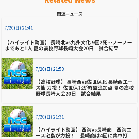
関連ニュース
7/20(日) 21:41
【ハイライト動画】 長崎北vs九州文化 9回2死…ノーノー
まであと1人 夏の高校野球長崎大会20日 試合結果
7/20(日) 21:53
【高校野球】 長崎西vs佐世保北 長崎西エー
ス熊 力投！ 佐世保北が終盤追加点 夏の高校
野球長崎大会20日 試合結果
7/20(日) 21:31
【ハイライト動画】 西海vs長崎商 西海エ
ース宅島が力投！ 長崎商は4回に集中打