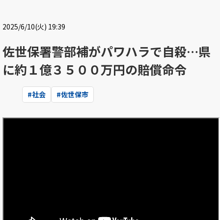
2025/6/10(火) 19:39
佐世保署警部補がパワハラで自殺…県
に約１億３５００万円の賠償命令
#
社会
#
佐世保市