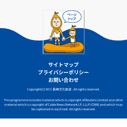
サイトマップ
プライバシーポリシー
お問い合わせ
Copyright(C) NCC 長崎文化放送 . All rights reserved.
This programme includes material which is copyright of Reuters Limited and other
material which is copyright of Cable News Network LP, LLLP (CNN) and which may
be captioned in each text. All rights reserved.