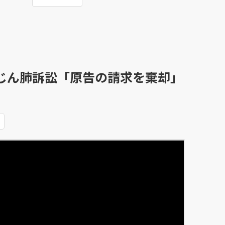
じん肺訴訟「原告の請求を棄却」