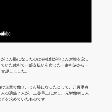
らがじん肺になったのは会社側が粉じん対策を怠っ
めていた裁判で一部支払いを命じた一審判決から一
て棄却しました。
請け企業で働き、じん肺になったとして、元労働者
２人の遺族７人が、三菱重工に対し、元労働者１人
などを求めていたものです。