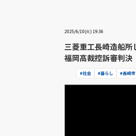
2025/6/10(火) 19:36
三菱重工長崎造船所
福岡高裁控訴審判決
#
社会
#
暮らし
#
長崎市