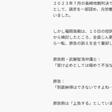
２０２３年７月の長崎地裁判決
として、請求を一部認め、元労
いました。
しかし福岡高裁は、１０日の控
から検討したところ、全員じん
ら一転、原告の訴えを全て棄却
原告側・武藤智浩弁護士：
「受け止めとしては極めて不当
原告：
「到底納得はできないですよね
原告側は「上告する」としてい