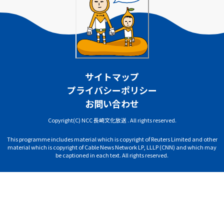
サイトマップ
プライバシーポリシー
お問い合わせ
Copyright(C) NCC 長崎文化放送 . All rights reserved.
This programme includes material which is copyright of Reuters Limited and other
material which is copyright of Cable News Network LP, LLLP (CNN) and which may
be captioned in each text. All rights reserved.