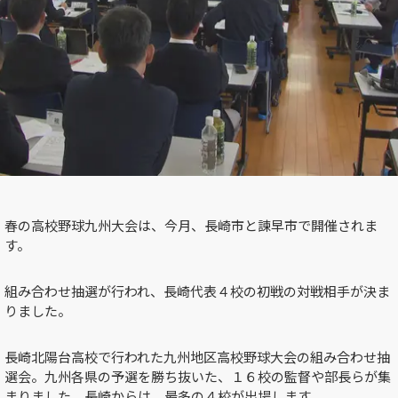
春の高校野球九州大会は、今月、長崎市と諫早市で開催されま
す。
組み合わせ抽選が行われ、長崎代表４校の初戦の対戦相手が決ま
りました。
長崎北陽台高校で行われた九州地区高校野球大会の組み合わせ抽
選会。九州各県の予選を勝ち抜いた、１６校の監督や部長らが集
まりました。長崎からは、最多の４校が出場します。