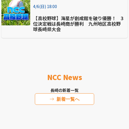
4/6(日) 18:00
【高校野球】海星が創成館を破り優勝！ 3
位決定戦は長崎商が勝利 九州地区高校野
球長崎県大会
NCC News
長崎の新着一覧
新着一覧へ