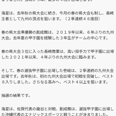
海星は、去年秋の県大会に続き、今月の春の県大会も制し、長崎
王者として九州の頂点を狙います。（２季連続４８度目）
春の県大会準優勝の創成館は、２０１９年以来、６年ぶりの九州
大会。去年夏の甲子園を経験した３年生がチームの中心です。
春の県大会３位に入った長崎商業は、高い投手力で甲子園に出場
した２０２１年以来、４年ぶりの九州大会に臨みます。
そして、春の選抜甲子園に出場した壱岐は、２季連続の九州大会
出場です。去年秋は、初の九州大会出場で初戦を突破し、ベスト
８入りしました。さらなる高みへ、ベスト４以上を狙います。
抽選の結果です。
海星は、佐賀代表の龍谷と対戦、創成館は、選抜甲子園に出場し
た沖縄代表のエナジックスポーツと戦うことが決まりました。