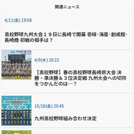
関連ニュース
4/11(金) 19:58
高校野球九州大会１９日に長崎で開幕 壱岐･海星･創成館･
長崎商 初戦の相手は？
4/9(水) 20:15
【高校野球】春の高校野球長崎県大会 決
勝・準決勝＆３位決定戦 九州大会への切符
をつかんだのは…？
10/18(金) 20:45
九州高校野球組み合わせ決定