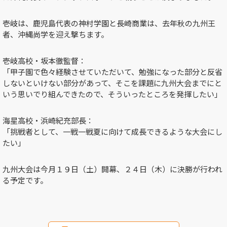
壱岐は、鹿児島代表の神村学園と長崎商業は、去年秋の九州王
者、沖縄尚学を迎え撃ちます。
壱岐高校・坂本徹監督：
「甲子園で色々経験させていただいて、勉強になった部分と反省
しないといけない部分があって、そこを課題に九州大会までにと
いう思いでり組んできたので、そういったところを発揮したい」
海星高校・浜崎紀充部長：
「挑戦者として、一戦一戦夏に向けて成長できるような大会にし
たい」
九州大会は今月１９日（土）開幕、２４日（木）に決勝が行われ
る予定です。