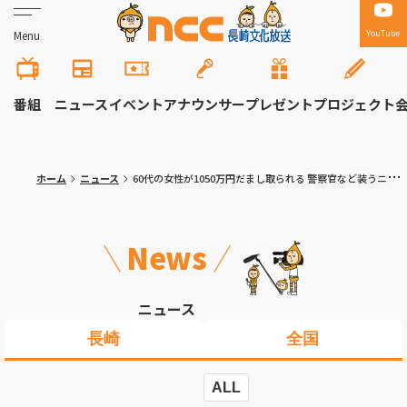
YouTube
Menu
番組
ニュース
イベント
アナウンサー
プレゼント
プロジェクト
ホーム
ニュース
60代の女性が1050万円だまし取られる 警察官など装うニセ電話詐欺
News
ニュース
長崎
全国
ALL