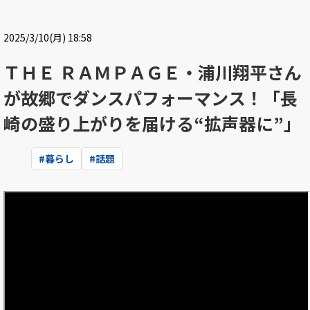
2025/3/10(月) 18:58
ＴＨＥ ＲＡＭＰＡＧＥ・浦川翔平さん
が故郷でダンスパフォーマンス！「長
崎の盛り上がりを届ける“拡声器に”」
#
暮らし
#
話題