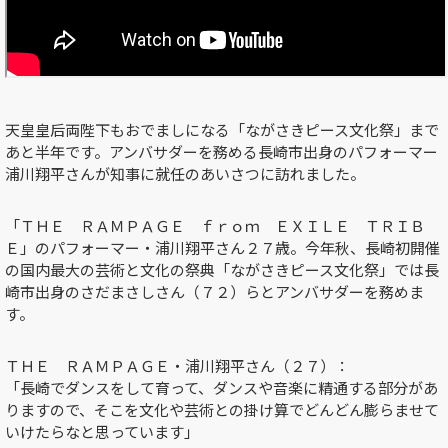
天皇皇后両陛下もおでましになる「ながさきピース文化祭」まで
あと半年です。アンバサダーを務める長崎市出身のパフォーマー
浦川翔平さんが知事に就任のあいさつに訪れました。
「ＴＨＥ ＲＡＭＰＡＧＥ ｆｒｏｍ ＥＸＩＬＥ ＴＲＩＢ
Ｅ」のパフォーマー・浦川翔平さん２７歳。今年秋、長崎初開催
の国内最大の芸術と文化の祭典「ながさきピース文化祭」では長
崎市出身のさだまさしさん（７２）らとアンバサダーを務めま
す。
ＴＨＥ ＲＡＭＰＡＧＥ・浦川翔平さん（２７）：
「長崎でダンスをして育って、ダンスや音楽に精通する部分があ
りますので、そこを文化や芸術との掛け算でどんどん膨らませて
いけたらなと思っています」