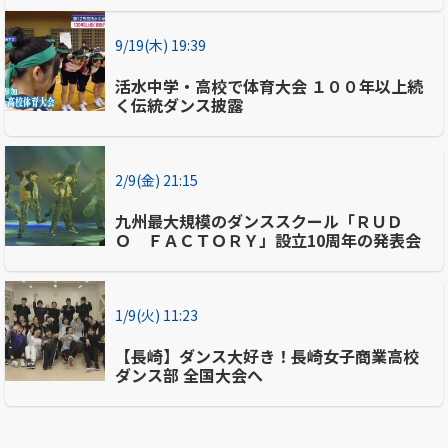
9/19(木) 19:39
活水中学・高校で体育大会 １００年以上続
く伝統ダンス披露
2/9(金) 21:15
九州最大規模のダンススクール「ＲＵＤ
Ｏ ＦＡＣＴＯＲＹ」設立10周年の発表会
1/9(火) 11:23
【長崎】ダンス大好き！長崎女子商業高校
ダンス部 全国大会へ