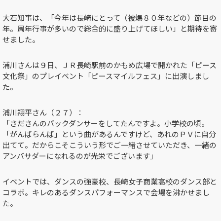
大石知事は、「今年は長崎にとって（被爆８０年などの）節目の
年。周年行事が多いので総合的に盛り上げてほしい」と期待を寄
せました。
浦川さんは９日、ＪＲ長崎駅前のかもめ広場で開かれた「ピース
文化祭」のプレイベント「ピースマイルフェス」に出演しまし
た。
浦川翔平さん（２７）：
「さださんのバックダンサーをしてたんですよ。小学校の頃。
「がんばらんば」という曲があるんですけど、あれのＰＶに自分
出てて。だからこそこういう形でご一緒させていただき、一緒の
アンバサダーになれるのが光栄でございます」
イベントでは、ダンスの強豪校、長崎女子商業高校のダンス部と
コラボ。キレのあるダンスパフォーマンスで会場を沸かせまし
た。