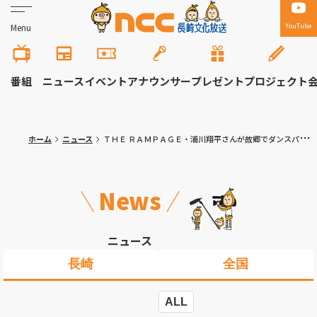
YouTube
Menu
番組
ニュース
イベント
アナウンサー
プレゼント
プロジェクト
ホーム
ニュース
ＴＨＥ ＲＡＭＰＡＧＥ・浦川翔平さんが故郷でダンスパフォーマンス！「長崎の盛り上がりを届ける“拡声器に”」
News
ニュース
長崎
全国
ALL