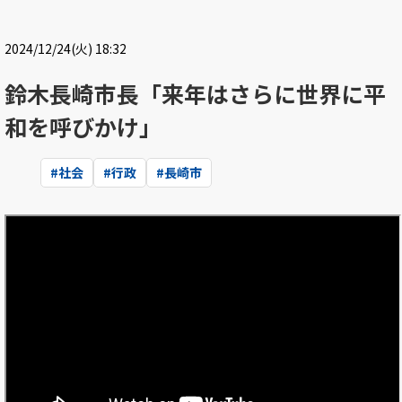
2024/12/24(火) 18:32
鈴木長崎市長「来年はさらに世界に平
和を呼びかけ」
#
社会
#
行政
#
長崎市