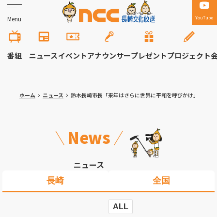
YouTube
Menu
番組
ニュース
イベント
アナウンサー
プレゼント
プロジェクト
ホーム
ニュース
鈴木長崎市長「来年はさらに世界に平和を呼びかけ」
News
ニュース
長崎
全国
ALL