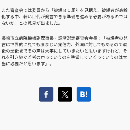
また審査会では委員から「被爆８０周年を見据え、被爆者が高齢
化する中、若い世代が発言できる準備を進める必要があるのでは
ないか」との意見が出ました。
長崎市立病院機構副理事長・調漸選定審査会会長：「被爆者の発
言は世界的に見ても凄まじい発信力、外国に対してもあるので最
後の最後までその声は大事にしていきたいと思いますけれど、そ
れを引き継ぐ若者の声っていうのを準備していくっていうのは本
当に必要だと思います」。