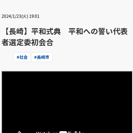
2024/1/23(火) 19:01
【長崎】平和式典 平和への誓い代表
者選定委初会合
#
社会
#
長崎市