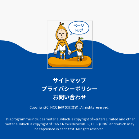
サイトマップ
プライバシーポリシー
お問い合わせ
Copyright(C) NCC 長崎文化放送 . All rights reserved.
This programme includes material which is copyright of Reuters Limited and other
material which is copyright of Cable News Network LP, LLLP (CNN) and which may
be captioned in each text. All rights reserved.