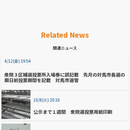
Related News
関連ニュース
4/12(金) 19:54
衆院３区補選投票所入場券に誤記載 先月の対馬市長選の
期日前投票期間を記載 対馬市選管
10/8(火) 20:16
公示まで１週間 衆院選投票用紙印刷