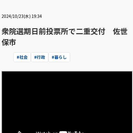
2024/10/23(水) 19:34
衆院選期日前投票所で二重交付 佐世
保市
#
社会
#
行政
#
暮らし