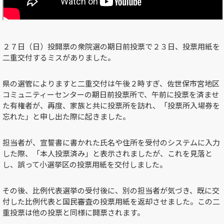
２７日（日）投開票の衆院選の期日前投票で２３日、投票用紙を
二重交付するミスがありました。
県の選管によりますと二重交付は午後２時すぎ、佐世保市宮地区
コミュニティーセンターの期日前投票所で、午前に投票を済ませ
た有権者が、再度、家族と共に投票所を訪れ、「投票所入場券を
忘れた」と申し出た際に起きました。
担当者が、宣誓書に書かれた氏名や住所を受付のシステムに入力
した際、「本人投票済み」と表示されましたが、これを見落と
し、誤って小選挙区の投票用紙を交付しました。
その後、比例代表選挙の受付後に、別の担当者が気づき、既に交
付した比例代表と国民審査の投票用紙を返却させました。この二
重投票は他の投票と同様に開票されます。