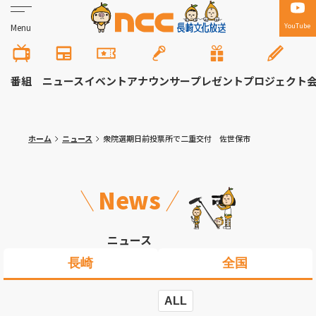
YouTube
Menu
番組
ニュース
イベント
アナウンサー
プレゼント
プロジェクト
ホーム
ニュース
衆院選期日前投票所で二重交付 佐世保市
News
ニュース
長崎
全国
ALL