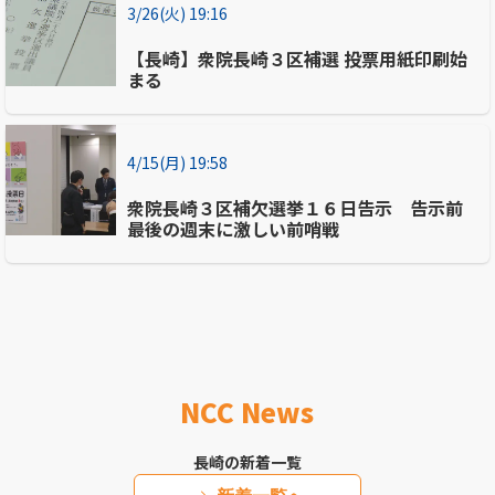
3/26(火) 19:16
【長崎】衆院長崎３区補選 投票用紙印刷始
まる
4/15(月) 19:58
衆院長崎３区補欠選挙１６日告示 告示前
最後の週末に激しい前哨戦
NCC News
長崎の新着一覧