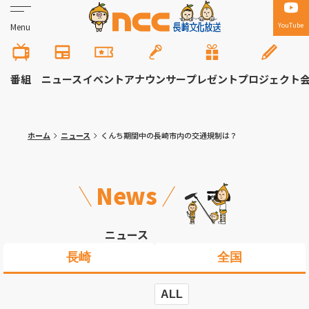
YouTube
Menu
番組
ニュース
イベント
アナウンサー
プレゼント
プロジェクト
ホーム
ニュース
くんち期間中の長崎市内の交通規制は？
News
ニュース
長崎
全国
ALL