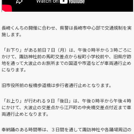
長崎くんちの開催に合わせ、県警は長崎市中心部で交通規制を実
施します。
「お下り」がある前日７日（月）は、午後０時半から３時ごろに
かけて、諏訪神社前の馬町交差点から桜町小学校前や、旧県庁跡
地を通って大波止のお旅所までの国道や市道などが車両通行止め
になります。
旧市役所前の桜橋歩道橋は歩行者通行止めとなります。
「お上り」が行われる９日「後日」は、午後０時半から午後４時
にかけて、大波止の交差点から江戸町の中央橋交差点付近まで車
両通行止めとなります。
奉納踊のある時間帯は、３日間を通して諏訪神社や各踊場周辺の