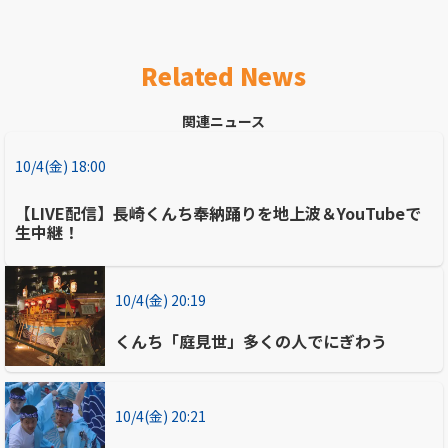
Related News
関連ニュース
10/4(金) 18:00
【LIVE配信】長崎くんち奉納踊りを地上波＆YouTubeで
生中継！
10/4(金) 20:19
くんち「庭見世」多くの人でにぎわう
10/4(金) 20:21