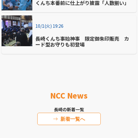
くんち本番前に仕上がり披露「人数揃い」
10/1(火) 19:26
長崎くんち事始神事 限定御朱印販売 カ
ード型お守りも初登場
NCC News
長崎の新着一覧
新着一覧へ