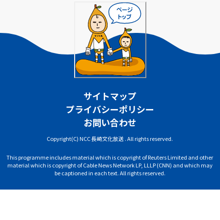
サイトマップ
プライバシーポリシー
お問い合わせ
Copyright(C) NCC 長崎文化放送 . All rights reserved.
This programme includes material which is copyright of Reuters Limited and other
material which is copyright of Cable News Network LP, LLLP (CNN) and which may
be captioned in each text. All rights reserved.