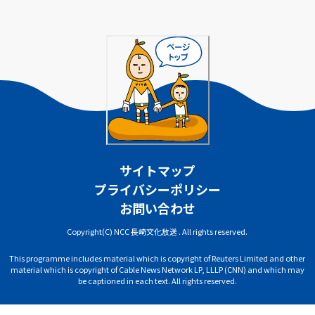
サイトマップ
プライバシーポリシー
お問い合わせ
Copyright(C) NCC 長崎文化放送 . All rights reserved.
This programme includes material which is copyright of Reuters Limited and other
material which is copyright of Cable News Network LP, LLLP (CNN) and which may
be captioned in each text. All rights reserved.