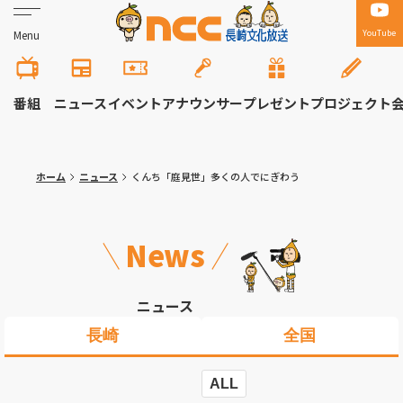
YouTube
Menu
番組
ニュース
イベント
アナウンサー
プレゼント
プロジェクト
ホーム
ニュース
くんち「庭見世」多くの人でにぎわう
News
ニュース
長崎
全国
ALL