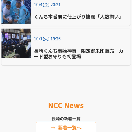
10/4(金) 20:21
くんち本番前に仕上がり披露「人数揃い」
10/1(火) 19:26
長崎くんち事始神事 限定御朱印販売 カ
ード型お守りも初登場
NCC News
長崎の新着一覧
新着一覧へ