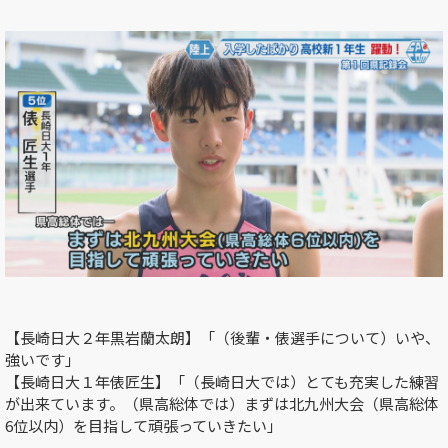
【長崎日大２年黒岩蘭太朗】「（後輩・俵選手について）いや、
強いです」
【長崎日大１年俵匠生】「（長崎日大では）とても充実した練習
が出来ています。（県高総体では）まずは北九州大会（県高総体
6位以内）を目指して頑張っていきたい」