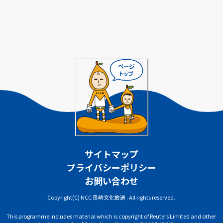
サイトマップ
プライバシーポリシー
お問い合わせ
Copyright(C) NCC 長崎文化放送 . All rights reserved.
This programme includes material which is copyright of Reuters Limited and other