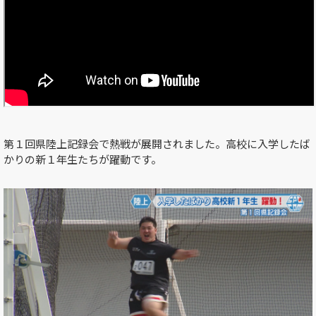
第１回県陸上記録会で熱戦が展開されました。高校に入学したば
かりの新１年生たちが躍動です。