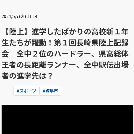
2024/5/7(火) 11:14
【陸上】進学したばかりの高校新１年
生たちが躍動！第１回長崎県陸上記録
会 全中２位のハードラー、県高総体
王者の長距離ランナー、全中駅伝出場
者の進学先は？
#
スポーツ
#
諫早市