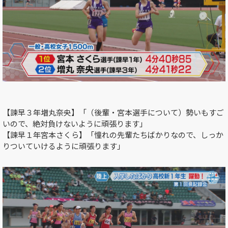
【諫早３年増丸奈央】「（後輩・宮本選手について）勢いもすご
いので、絶対負けないように頑張ります」
【諫早１年宮本さくら】「憧れの先輩たちばかりなので、しっか
りついていけるように頑張ります」