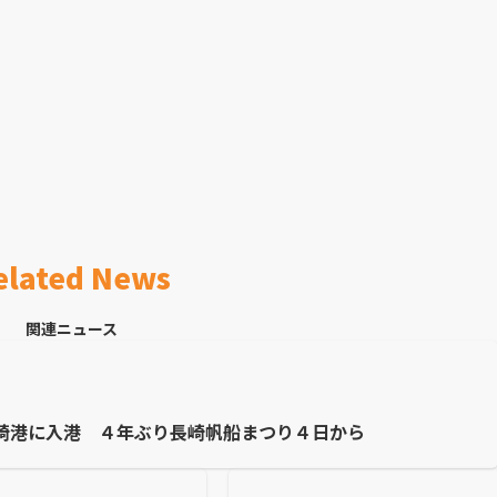
elated News
関連ニュース
崎港に入港 ４年ぶり長崎帆船まつり４日から