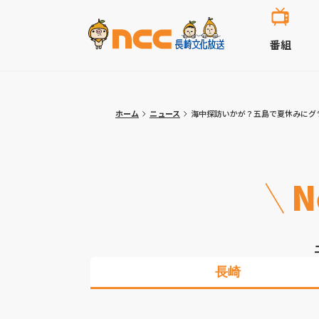
番組
ホーム
ニュース
海中探訪いかが？五島で夏休みにグ
N
長崎