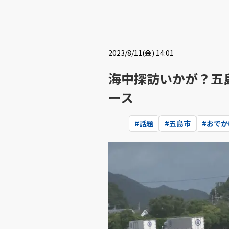
2023/8/11(金) 14:01
海中探訪いかが？五
ース
#
話題
#
五島市
#
おでか