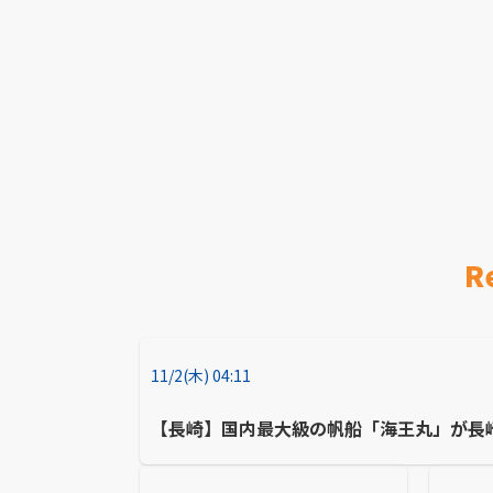
R
11/2(木) 04:11
【長崎】国内最大級の帆船「海王丸」が長