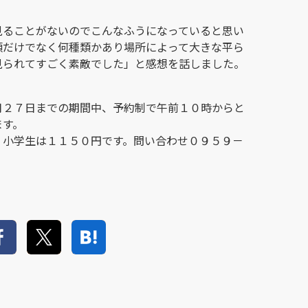
見ることがないのでこんなふうになっていると思い
類だけでなく何種類かあり場所によって大きな平ら
見られてすごく素敵でした」と感想を話しました。
月２７日までの期間中、予約制で午前１０時からと
ます。
、小学生は１１５０円です。問い合わせ０９５９－