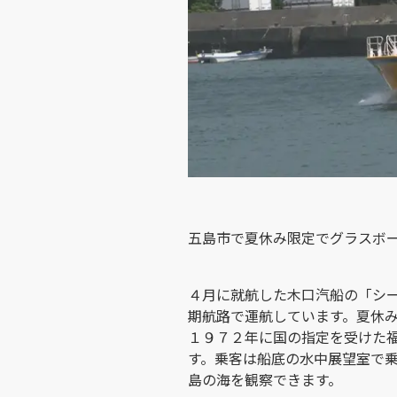
五島市で夏休み限定でグラスボ
４月に就航した木口汽船の「シ
期航路で運航しています。夏休
１９７２年に国の指定を受けた
す。乗客は船底の水中展望室で
島の海を観察できます。