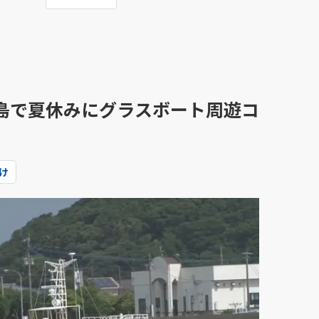
島で夏休みにグラスボート周遊コ
け