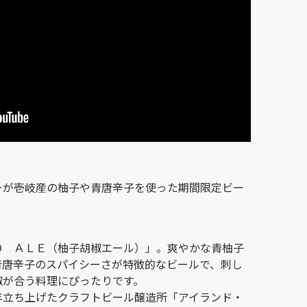
ーが壱岐産の柚子や青唐辛子を使った期間限定ビー
Ｏ ＡＬＥ（柚子胡椒エール）」。爽やかな青柚子
青唐辛子のスパイシーさが特徴的なビールで、刺し
椒が合う料理にぴったりです。
年立ち上げたクラフトビール醸造所「アイランド・