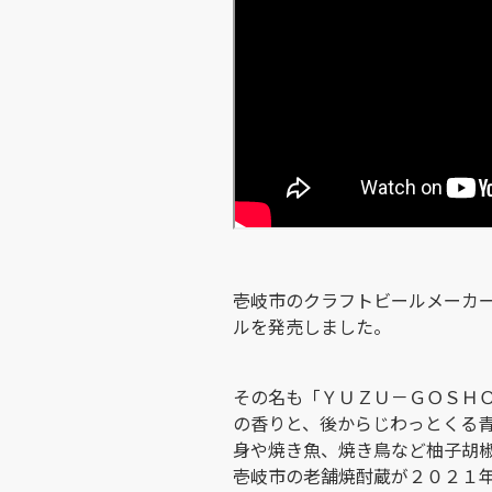
壱岐市のクラフトビールメーカ
ルを発売しました。
その名も「ＹＵＺＵ－ＧＯＳＨ
の香りと、後からじわっとくる
身や焼き魚、焼き鳥など柚子胡
壱岐市の老舗焼酎蔵が２０２１