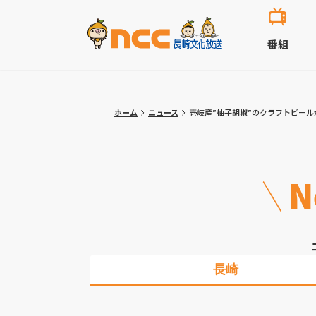
番組
ホーム
ニュース
壱岐産”柚子胡椒”のクラフトビールが完成
N
長崎