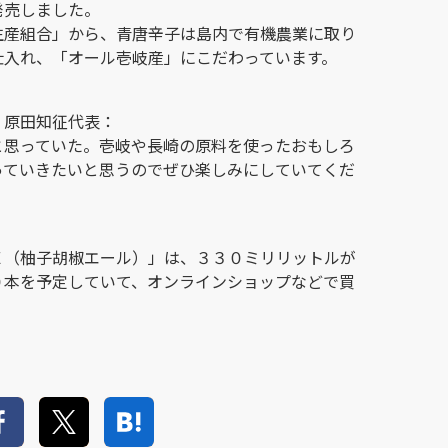
発売しました。
生産組合」から、青唐辛子は島内で有機農業に取り
仕入れ、「オール壱岐産」にこだわっています。
・原田知征代表：
と思っていた。壱岐や長崎の原料を使ったおもしろ
っていきたいと思うのでぜひ楽しみにしていてくだ
Ｅ（柚子胡椒エール）」は、３３０ミリリットルが
０本を予定していて、オンラインショップなどで買