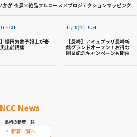
いかが 夜景×絶品フルコース×プロジェクションマッピング
月) 10:01
11/10(金) 10:54
崎】櫻田気象予報士が壱
【長崎】アミュプラザ長崎新
防災出前講座
館グランドオープン！お得な
開業記念キャンペーンも開催
NCC News
長崎の新着一覧
新着一覧へ