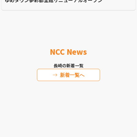
NCC News
長崎の新着一覧
新着一覧へ