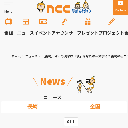
YouTube
Menu
番組
ニュース
イベント
アナウンサー
プレゼント
プロジェクト
ホーム
ニュース
【長崎】今年の漢字は「税」あなたの一文字は？長崎の街で聞く
News
ニュース
長崎
全国
ALL