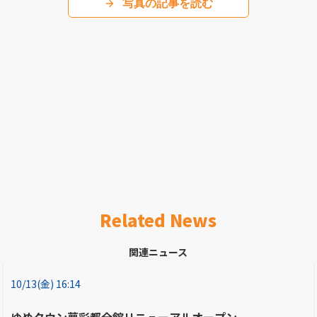
写真の記事を読む
Related News
関連ニュース
10/13(金) 16:14
ゆめタウン夢彩都全館リニューアルオープン