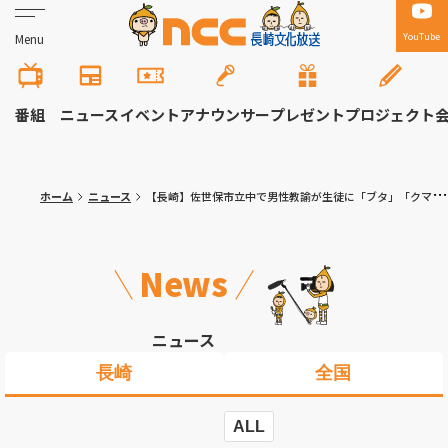
YouTube
Menu
番組
ニュース
イベント
アナウンサー
プレゼント
プロジェクト
ホーム
ニュース
【長崎】佐世保市立中で男性教諭が生徒に「ブタ」「クマ」と動物に例えるなどの不適切な指導
News
ニュース
長崎
全国
ALL