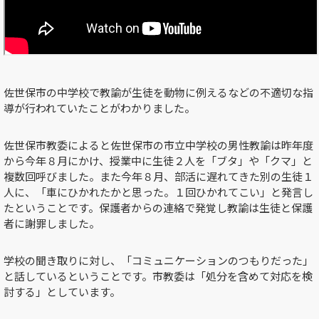
佐世保市の中学校で教諭が生徒を動物に例えるなどの不適切な指
導が行われていたことがわかりました。
佐世保市教委によると佐世保市の市立中学校の男性教諭は昨年度
から今年８月にかけ、授業中に生徒２人を「ブタ」や「クマ」と
複数回呼びました。また今年８月、部活に遅れてきた別の生徒１
人に、「車にひかれたかと思った。１回ひかれてこい」と発言し
たということです。保護者からの連絡で発覚し教諭は生徒と保護
者に謝罪しました。
学校の聞き取りに対し、「コミュニケーションのつもりだった」
と話しているということです。市教委は「処分を含めて対応を検
討する」としています。