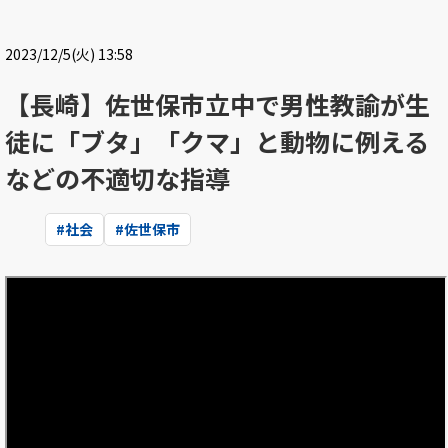
2023/12/5(火) 13:58
【長崎】佐世保市立中で男性教諭が生
徒に「ブタ」「クマ」と動物に例える
などの不適切な指導
#
社会
#
佐世保市