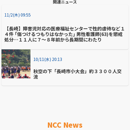
関連ニュース
11/2(木) 09:55
【長崎】障害児対応の医療福祉センターで性的虐待など１
４件 ｢傷つけるつもりはなかった｣ 男性看護師(63)を懲戒
処分…１１人に７～８年前から長期間にわたり
10/11(水) 20:13
秋空の下「長崎市小大会」約３３００人交
流
NCC News