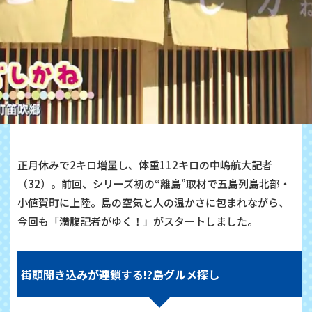
正月休みで2キロ増量し、体重112キロの中嶋航大記者
（32）。前回、シリーズ初の“離島”取材で五島列島北部・
小値賀町に上陸。島の空気と人の温かさに包まれながら、
今回も「満腹記者がゆく！」がスタートしました。
街頭聞き込みが連鎖する⁉島グルメ探し