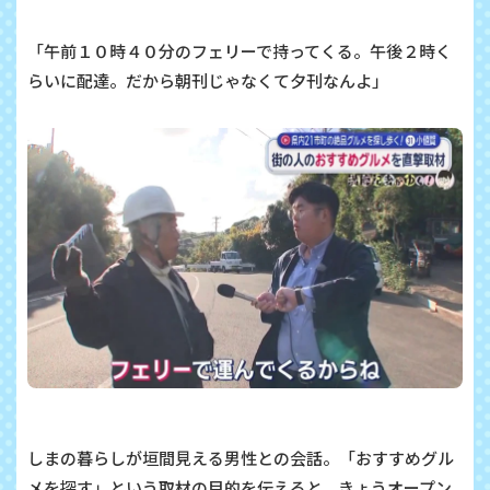
「午前１０時４０分のフェリーで持ってくる。午後２時く
らいに配達。だから朝刊じゃなくて夕刊なんよ」
しまの暮らしが垣間見える男性との会話。「おすすめグル
メを探す」という取材の目的を伝えると、きょうオープン