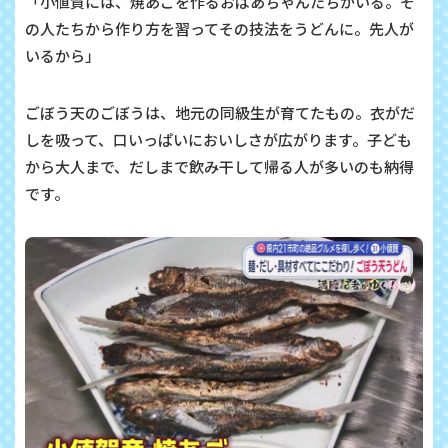
「小値賀には、焼あごを作るおばあちゃんたちがいる。そ
の人たちから作り方を習ってその技法をうどんに。先人が
いるから」
ごぼう天のごぼうは、地元の同級生が育てたもの。衣がだ
しを吸って、口いっぱいにおいしさが広がります。子ども
から大人まで、だしまで飲み干して帰る人が多いのも納得
です。