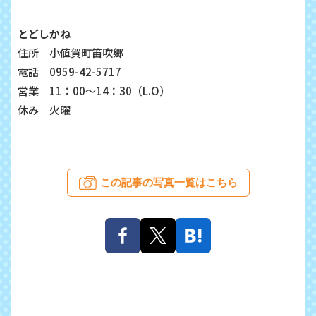
とどしかね
住所 小値賀町笛吹郷
電話 0959-42-5717
営業 11：00～14：30（L.O）
休み 火曜
この記事の写真一覧はこちら