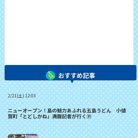
おすすめ記事
2/21(土) 12:03
ニューオープン！島の魅力あふれる五島うどん 小値
賀町「とどしかね」満腹記者が行く㉛