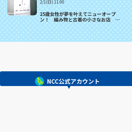
2/1(日) 11:00
25歳女性が夢を叶えてニューオープ
ン！ 編み物と古着の小さなお店 長
崎市「fu（ふう）」
NCC公式アカウント