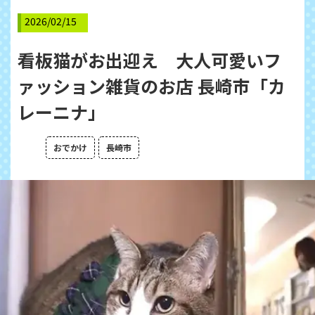
2026/02/15
看板猫がお出迎え 大人可愛いフ
ァッション雑貨のお店 長崎市「カ
レーニナ」
おでかけ
長崎市