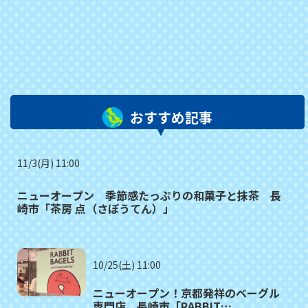
おすすめ記事
11/3(月) 11:00
ニューオープン 季節感たっぷりの和菓子と抹茶 長
崎市「茶房 点（さぼうてん）」
10/25(土) 11:00
ニューオープン！京都発祥のベーグル
専門店 長崎市「RABBIT