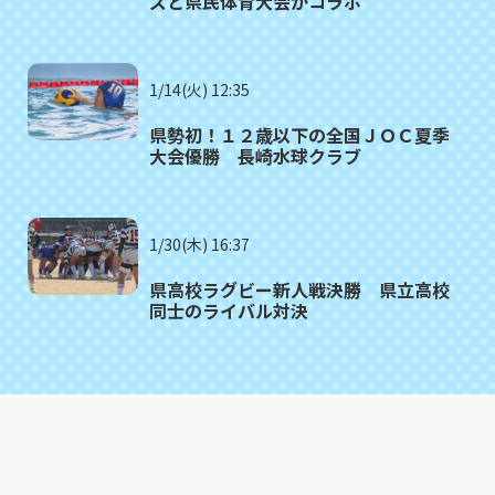
ズと県民体育大会がコラボ
1/14(火) 12:35
県勢初！１２歳以下の全国ＪＯＣ夏季
大会優勝 長崎水球クラブ
1/30(木) 16:37
県高校ラグビー新人戦決勝 県立高校
同士のライバル対決