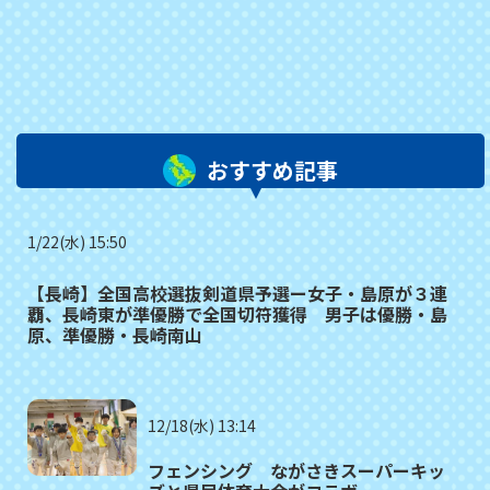
おすすめ記事
1/22(水) 15:50
【長崎】全国高校選抜剣道県予選ー女子・島原が３連
覇、長崎東が準優勝で全国切符獲得 男子は優勝・島
原、準優勝・長崎南山
12/18(水) 13:14
フェンシング ながさきスーパーキッ