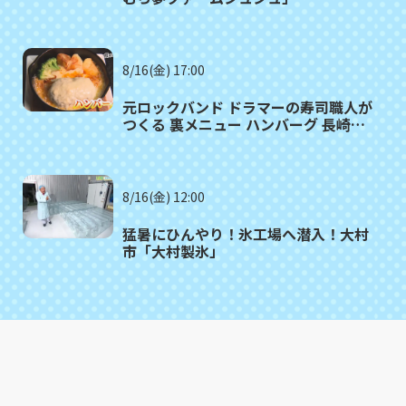
8/16(金) 17:00
元ロックバンド ドラマーの寿司職人が
つくる 裏メニュー ハンバーグ 長崎市
「寿司割烹 天領」
8/16(金) 12:00
猛暑にひんやり！氷工場へ潜入！大村
市「大村製氷」