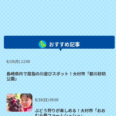
おすすめ記事
8/19(月) 12:00
長崎県内で屈指の川遊びスポット！大村市「郡川砂防
公園」
8/18(日) 09:00
ぶどう狩りが楽しめる！大村市「おお
むら夢ファームシュシュ」