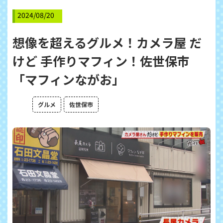
2024/08/20
想像を超えるグルメ！カメラ屋 だ
けど 手作りマフィン！佐世保市
「マフィンながお」
グルメ
佐世保市