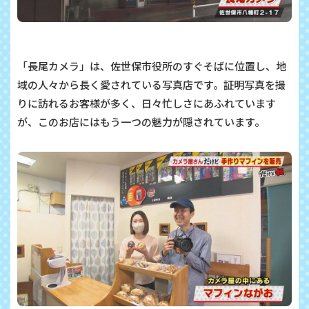
「長尾カメラ」は、佐世保市役所のすぐそばに位置し、地
域の人々から長く愛されている写真店です。証明写真を撮
りに訪れるお客様が多く、日々忙しさにあふれています
が、このお店にはもう一つの魅力が隠されています。