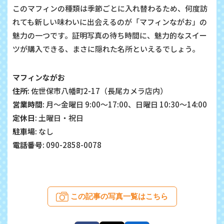
このマフィンの種類は季節ごとに入れ替わるため、何度訪
れても新しい味わいに出会えるのが「マフィンながお」の
魅力の一つです。証明写真の待ち時間に、魅力的なスイー
ツが購入できる、まさに隠れた名所といえるでしょう。
マフィンながお
住所
: 佐世保市八幡町2-17（長尾カメラ店内）
営業時間
: 月～金曜日 9:00～17:00、日曜日 10:30～14:00
定休日
: 土曜日・祝日
駐車場
: なし
電話番号
: 090-2858-0078
この記事の写真一覧はこちら