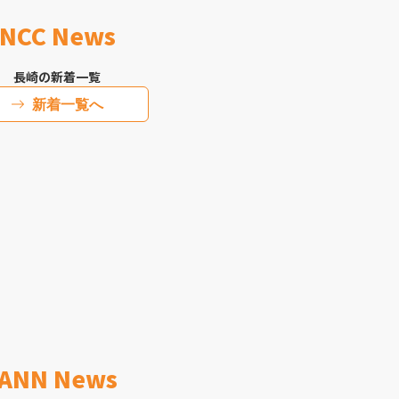
NCC News
長崎の新着一覧
新着一覧へ
ANN News