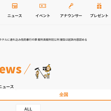
ニュース
イベント
アナウンサー
プレゼント
ホテルに連れ込み性的暴行の罪 裁判員裁判初公判 被告は起訴内容認める
ews
ニュース
全国
ALL