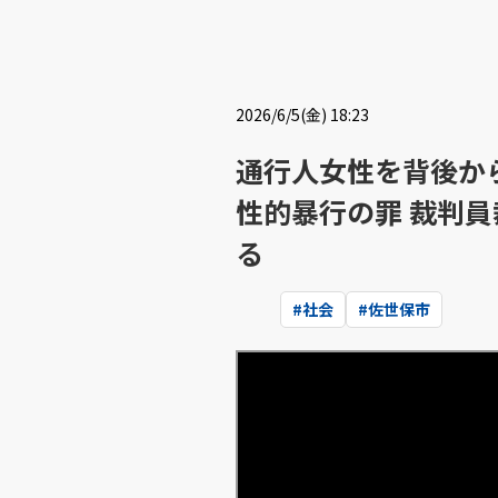
2026/6/5(金) 18:23
通行人女性を背後か
性的暴行の罪 裁判員
る
#
社会
#
佐世保市