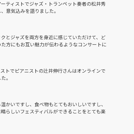
アーティストでジャズ・トランペット奏者の松井秀
し、意気込みを語りました。
ックとジャズを両方を身近に感じていただけて、ど
いた方にもお互い魅力が伝わるようなコンサートに
ーストでピアニストの辻井伸行さんはオンラインで
した。
も温かいですし、食べ物もとてもおいしいですし、
素晴らしいフェスティバルができることをとても楽