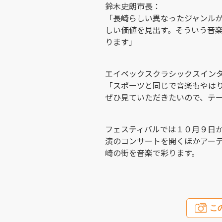
鈴木史朗市長：
「長崎らしい異なったジャンル
しい価値を見出す。そういう音
ります」
エイベックスクラシックスイン
「スポーツと同じで音楽もやは
ぜひ見ていただきたいので、テ
フェスティバルでは１０月９日
演のコンサートを開くほかアー
崎の街を音楽で彩ります。
こ