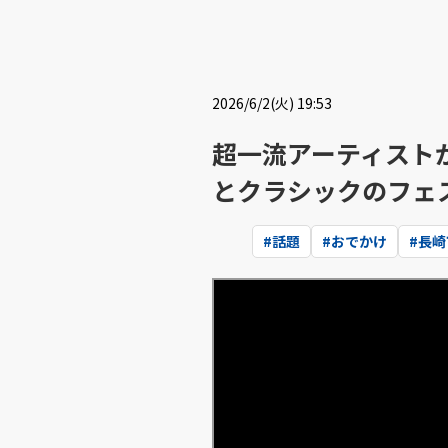
2026/6/2(火) 19:53
超一流アーティスト
とクラシックのフェ
#
話題
#
おでかけ
#
長崎