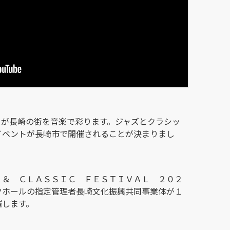
トが長崎の街を音楽で彩ります。ジャズとクラシッ
イベントが長崎市で開催されることが決まりまし
 ＆ ＣＬＡＳＳＩＣ ＦＥＳＴＩＶＡＬ ２０２
クホールの指定管理者長崎文化振興共同事業体が１
催します。