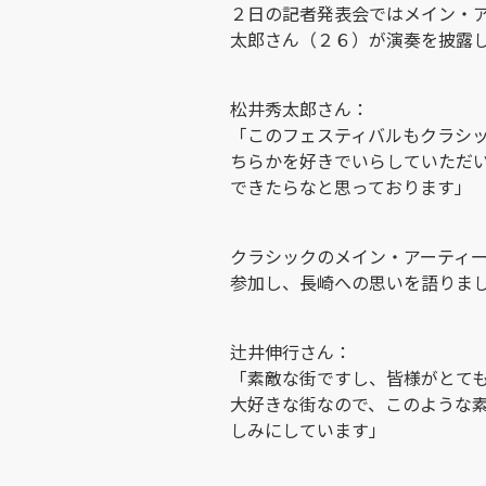
２日の記者発表会ではメイン・
太郎さん（２６）が演奏を披露
松井秀太郎さん：
「このフェスティバルもクラシ
ちらかを好きでいらしていただ
できたらなと思っております」
クラシックのメイン・アーティ
参加し、長崎への思いを語りま
辻井伸行さん：
「素敵な街ですし、皆様がとて
大好きな街なので、このような
しみにしています」