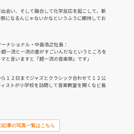
が出会い、そして融合して化学反応を起こして、新
楽祭になるんじゃないかなというふうに期待してお
ターナショナル・中島浩之社長：
り超一流と一流の差がすごいんだなというところを
ーマと言いますと『超一流の音楽祭』です」
から１２日までジャズとクラシック合わせて１２公
ティストが小学校を訪問して音楽教室を開くなど長
の記事の写真一覧はこちら