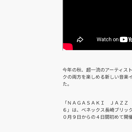
今年の秋、超一流のアーティス
クの両方を楽しめる新しい音楽
た。
「ＮＡＧＡＳＡＫＩ ＪＡＺＺ
６」は、ベネックス長崎ブリッ
０月９日からの４日間初めて開