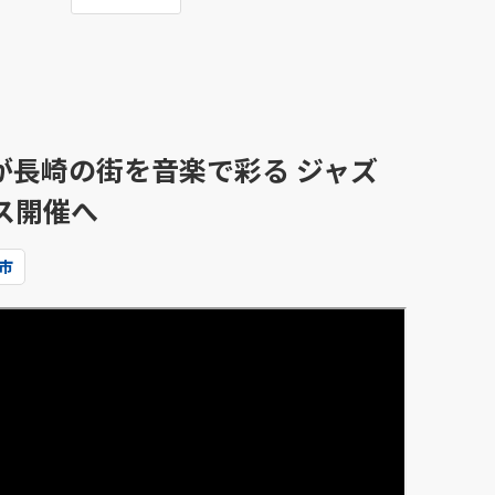
が長崎の街を音楽で彩る ジャズ
ス開催へ
市