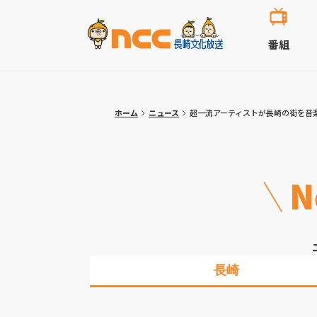
番組
ホーム
ニュース
超一流アーティストが長崎の街を音
N
長崎