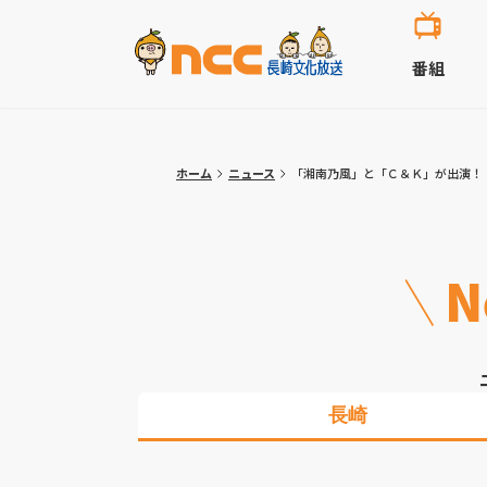
番組
ホーム
ニュース
「湘南乃風」と「Ｃ＆Ｋ」が出演！
N
長崎