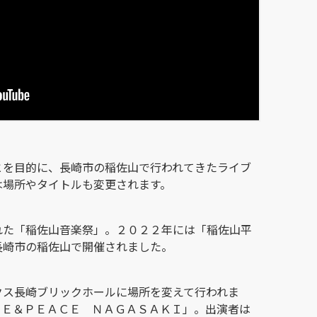
とを目的に、長崎市の稲佐山で行われてきたライブ
は場所やタイトルも変更されます。
れた「稲佐山音楽祭」。２０２２年には「稲佐山平
長崎市の稲佐山で開催されました。
クス長崎ブリックホールに場所を変えて行われま
ＶＥ＆ＰＥＡＣＥ ＮＡＧＡＳＡＫＩ」。出演者は