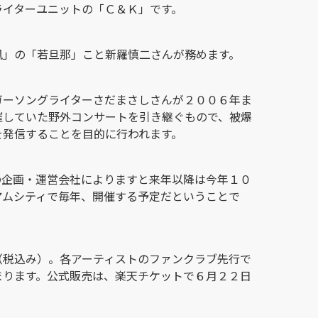
ライターユニットの「Ｃ＆Ｋ」です。
風」の「若旦那」こと新羅慎二さんが務めます。
ガーソングライターさだまさしさんが２００６年ま
催していた野外コンサートを引き継ぐもので、被爆
を発信することを目的に行われます。
の企画・運営会社によりますと来年以降は今年１０
アムシティで毎年、開催する予定だということで
（税込み）。各アーティストのファンクラブ先行で
まります。公式販売は、楽天チケットで６月２２日