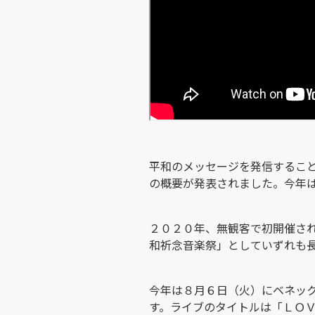
平和のメッセージを発信するこ
の概要が発表されました。今年
２０２０年、無観客で初開催さ
和祈念音楽祭」としていずれも
今年は８月６日（火）にベネッ
す。ライブのタイトルは「ＬＯ