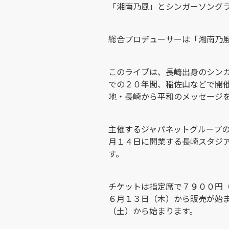
「湘南乃風」とシンガーソング
総合プロデューサーは「湘南乃
このライブは、長崎出身のシン
での２０年間、稲佐山などで開
地・長崎から平和のメッセージ
主催するジャパネットグループ
月１４日に開業する長崎スタジ
す。
チケットは指定席で７９００円
６月１３日（木）から販売が始
（土）から始まります。