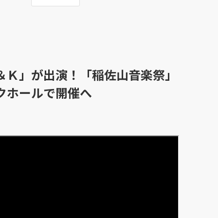
＆Ｋ」が出演！「稲佐山音楽祭」
クホールで開催へ