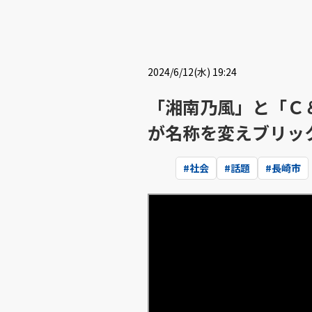
2024/6/12(水) 19:24
「湘南乃風」と「Ｃ
が名称を変えブリッ
#
社会
#
話題
#
長崎市