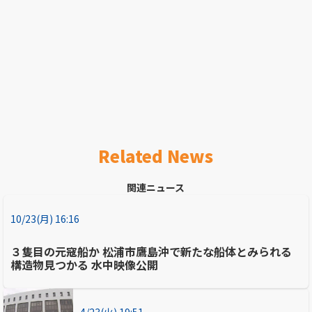
Related News
関連ニュース
10/23(月) 16:16
３隻目の元寇船か 松浦市鷹島沖で新たな船体とみられる
構造物見つかる 水中映像公開
4/23(火) 19:51