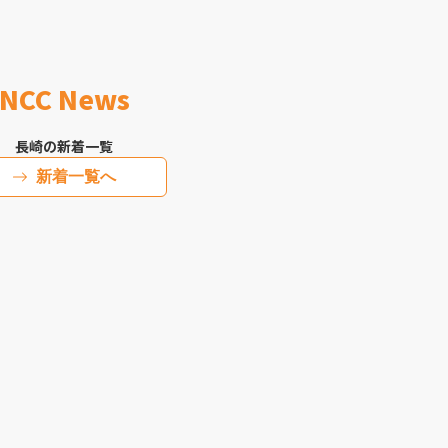
NCC News
長崎の新着一覧
新着一覧へ