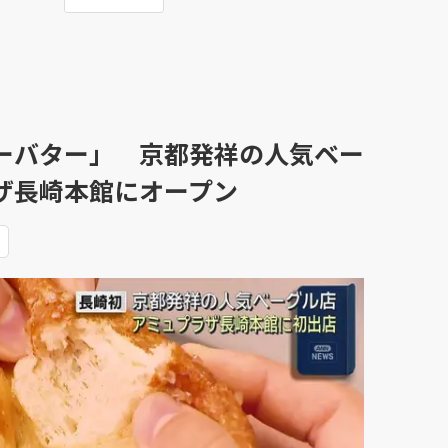
ーバター」 京都発祥の人気ベー
ザ長崎本館にオープン