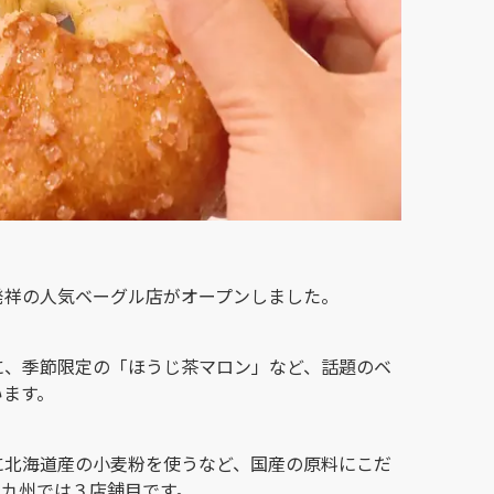
発祥の人気ベーグル店がオープンしました。
に、季節限定の「ほうじ茶マロン」など、話題のベ
います。
に北海道産の小麦粉を使うなど、国産の原料にこだ
、九州では３店舗目です。