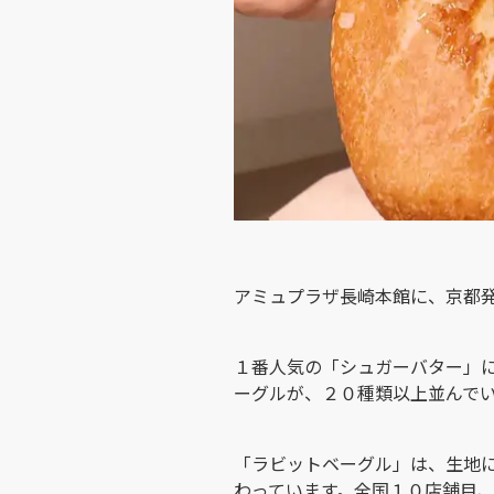
アミュプラザ長崎本館に、京都
１番人気の「シュガーバター」
ーグルが、２０種類以上並んで
「ラビットベーグル」は、生地
わっています。全国１０店舗目