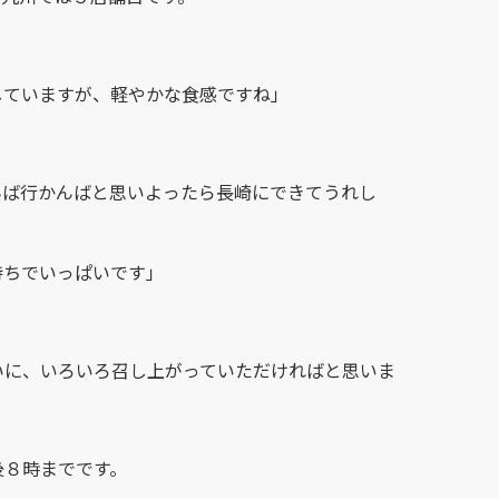
していますが、軽やかな食感ですね」
んば行かんばと思いよったら長崎にできてうれし
持ちでいっぱいです」
：
いに、いろいろ召し上がっていただければと思いま
後８時までです。