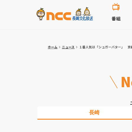
番組
ホーム
ニュース
１番人気は「シュガーバター」 京
N
長崎