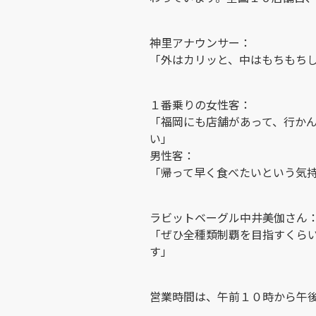
神里アナウンサー：
「外はカリッと、中はもちもち
１番乗りの女性客：
「福岡にも店舗があって、行か
い」
男性客：
「帰って早く食べたいという気
ラビットベーグル中井美伽さん
「ぜひ全種類制覇を目指すくら
す」
営業時間は、午前１０時から午