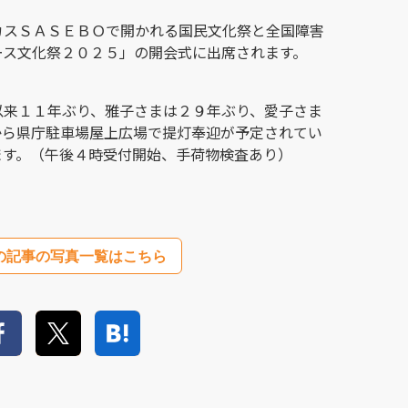
カスＳＡＳＥＢＯで開かれる国民文化祭と全国障害
ース文化祭２０２５」の開会式に出席されます。
以来１１年ぶり、雅子さまは２９年ぶり、愛子さま
から県庁駐車場屋上広場で提灯奉迎が予定されてい
ます。（午後４時受付開始、手荷物検査あり）
の記事の写真一覧はこちら