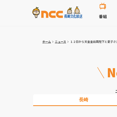
番組
ホーム
ニュース
１２日から天皇皇后両陛下と愛子さ
N
長崎