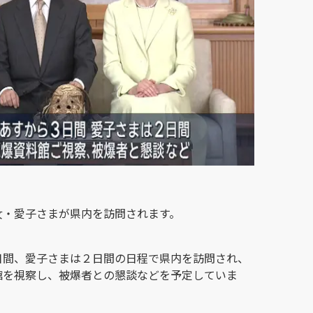
女・愛子さまが県内を訪問されます。
日間、愛子さまは２日間の日程で県内を訪問され、
館を視察し、被爆者との懇談などを予定していま