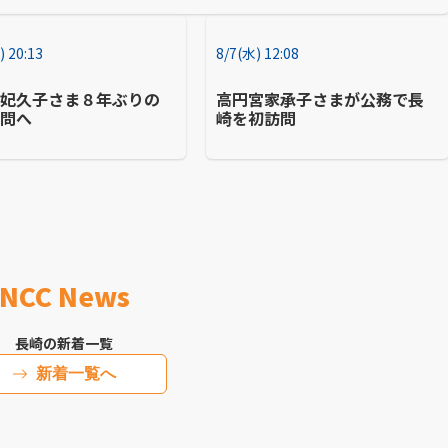
) 20:13
8/7(水) 12:08
宮妃久子さま８年ぶりの
高円宮家承子さまが公務で長
訪問へ
崎を初訪問
NCC News
長崎の新着一覧
新着一覧へ