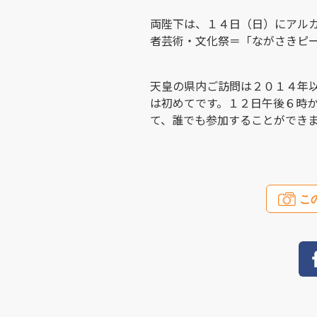
両陛下は、１４日（日）にアル
者芸術・文化祭＝「ながさきピ
天皇の県内ご訪問は２０１４年
は初めてです。１２日午後６時
て、誰でも参加することができ
こ