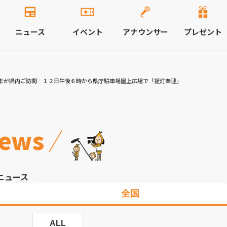
ニュース
イベント
アナウンサー
プレゼント
まが県内ご訪問 １２日午後６時から県庁駐車場屋上広場で「提灯奉迎」
ews
ニュース
全国
ALL