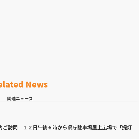
elated News
関連ニュース
内ご訪問 １２日午後６時から県庁駐車場屋上広場で「提灯