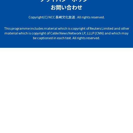
お問い合わせ
Copyright(C) NCC 長崎文化放送 . All rights reserved.
This programme includes material which is copyright of Reuters Limited and other
material which is copyright of Cable News Network LP, LLLP (CNN) and which may
be captioned in each text. All rights reserved.