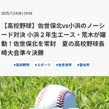
2025/7/23(水) 19:56
【高校野球】佐世保北vs小浜のノーシ
ード対決 小浜２年生エース・荒木が躍
動！佐世保北を零封 夏の高校野球長
崎大会準々決勝
#
高校野球
#
スポーツ
#
佐世保市
#
雲仙市