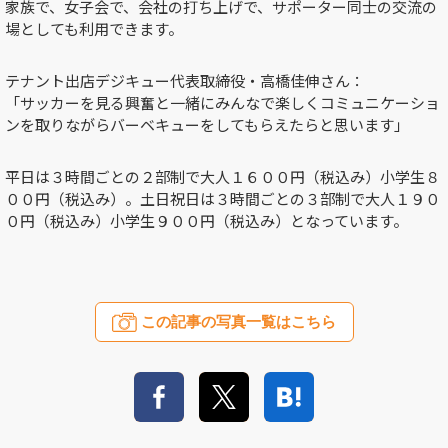
家族で、女子会で、会社の打ち上げで、サポーター同士の交流の
場としても利用できます。
テナント出店デジキュー代表取締役・高橋佳伸さん：
「サッカーを見る興奮と一緒にみんなで楽しくコミュニケーショ
ンを取りながらバーベキューをしてもらえたらと思います」
平日は３時間ごとの２部制で大人１６００円（税込み）小学生８
００円（税込み）。土日祝日は３時間ごとの３部制で大人１９０
０円（税込み）小学生９００円（税込み）となっています。
この記事の写真一覧はこちら