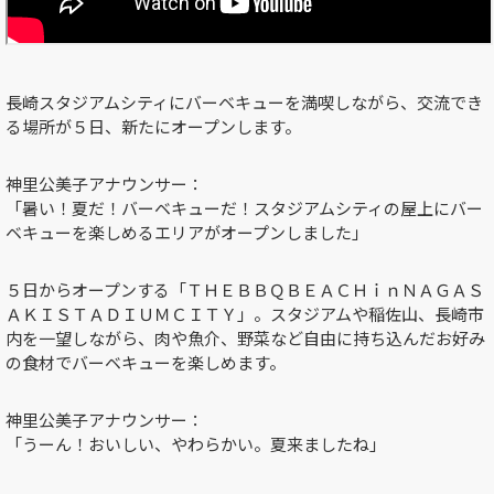
長崎スタジアムシティにバーベキューを満喫しながら、交流でき
る場所が５日、新たにオープンします。
神里公美子アナウンサー：
「暑い！夏だ！バーベキューだ！スタジアムシティの屋上にバー
ベキューを楽しめるエリアがオープンしました」
５日からオープンする「ＴＨＥＢＢＱＢＥＡＣＨｉｎＮＡＧＡＳ
ＡＫＩＳＴＡＤＩＵＭＣＩＴＹ」。スタジアムや稲佐山、長崎市
内を一望しながら、肉や魚介、野菜など自由に持ち込んだお好み
の食材でバーベキューを楽しめます。
神里公美子アナウンサー：
「うーん！おいしい、やわらかい。夏来ましたね」