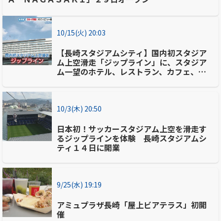
10/15(火) 20:03
【長崎スタジアムシティ】国内初スタジア
ム上空滑走「ジップライン」に、スタジア
ム一望のホテル、レストラン、カフェ、温
浴施設の話題も
10/3(木) 20:50
日本初！サッカースタジアム上空を滑走す
るジップラインを体験 長崎スタジアムシ
ティ１４日に開業
9/25(水) 19:19
アミュプラザ長崎「屋上ビアテラス」初開
催