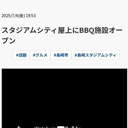
2025/7/4(金) 19:53
スタジアムシティ屋上にBBQ施設オー
プン
#
話題
#
グルメ
#
長崎市
#
長崎スタジアムシティ