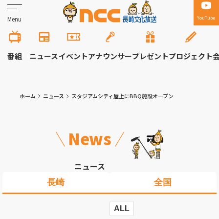
YouTube
Menu
番組
ニュース
イベント
アナウンサー
プレゼント
プロジェクト
ホーム
ニュース
スタジアムシティ屋上にBBQ施設オープン
News
ニュース
長崎
全国
ALL