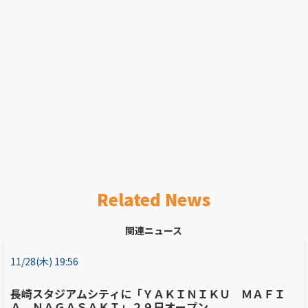
Related News
関連ニュース
11/28(木) 19:56
長崎スタジアムシティに「ＹＡＫＩＮＩＫＵ ＭＡＦＩ
Ａ ＮＡＧＡＳＡＫＩ」２９日オープン