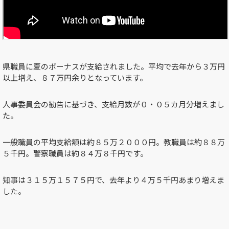
県職員に夏のボーナスが支給されました。平均で去年から３万円
以上増え、８７万円余りとなっています。
人事委員会の勧告に基づき、支給月数が０・０５カ月分増えまし
た。
一般職員の平均支給額は約８５万２０００円。教職員は約８８万
５千円。警察職員は約８４万８千円です。
知事は３１５万１５７５円で、去年より４万５千円あまり増えま
した。