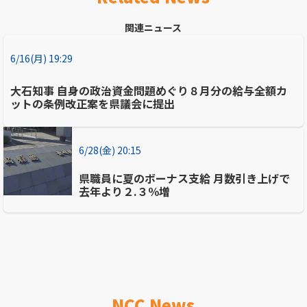
関連ニュース
6/16(月) 19:29
大石知事 自身の政治資金問題めぐり８月分の給与全額カ
ットの条例改正案を県議会に提出
6/28(金) 20:15
県職員に夏のボーナス支給 月数引き上げで
去年より２.３％増
NCC News