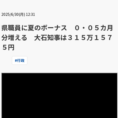
2025/6/30(月) 12:31
県職員に夏のボーナス ０・０５カ月
分増える 大石知事は３１５万１５７
５円
#
行政