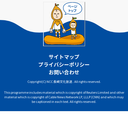
サイトマップ
プライバシーポリシー
お問い合わせ
Copyright(C) NCC 長崎文化放送 . All rights reserved.
This programme includes material which is copyright of Reuters Limited and other
material which is copyright of Cable News Network LP, LLLP (CNN) and which may
be captioned in each text. All rights reserved.