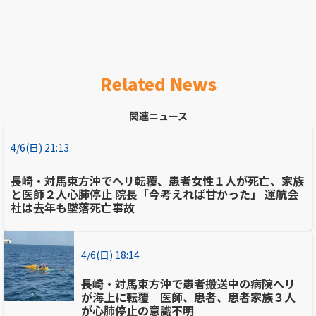
Related News
関連ニュース
4/6(日) 21:13
長崎・対馬東方沖でヘリ転覆、患者女性１人が死亡、家族
と医師２人心肺停止 院長「今考えれば甘かった」 運航会
社は去年も墜落死亡事故
4/6(日) 18:14
長崎・対馬東方沖で患者搬送中の病院へリ
が海上に転覆 医師、患者、患者家族３人
が心肺停止の意識不明