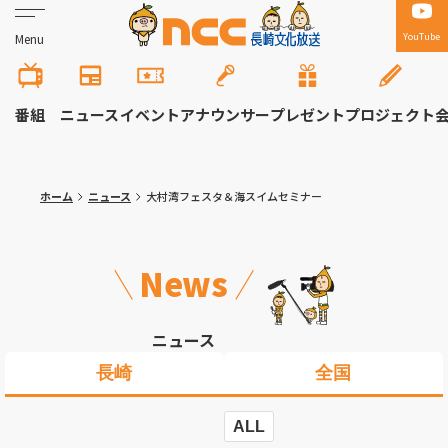
YouTube
Menu
番組
ニュース
イベント
アナウンサー
プレゼント
プロジェクト
ホーム
ニュース
大村湾フェスタ＆海スイムセミナー
News
ニュース
長崎
全国
ALL