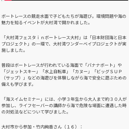
ボートレースの競走水面で子どもたちが海遊び。環境問題や海の
魅力を知るイベントが大村湾で開かれました。
「大村湾フェスタｉｎボートレース大村」は「日本財団海と日本
プロジェクト」の一環で、大村湾ワンダーベイプロジェクトが実
施しました。
普段はボートレースが行われている海面で「バナナボート」や
「ジェットスキー」「水上自転車」「カヌー」「ビッグＳＵＰ
（サップ）」などの海遊びを体験しながら海で安全に遊ぶための
備えも学びます。
「海スイムセミナー」には、小学３年生から大人まで約３０人が
参加し、ライフセーバーの講師から海で危険な場面に遭遇した時
の対処法などについて学びました。
大村市から参加・竹内絢香さん（１６）：