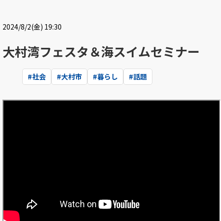
2024/8/2(金) 19:30
大村湾フェスタ＆海スイムセミナー
#
社会
#
大村市
#
暮らし
#
話題