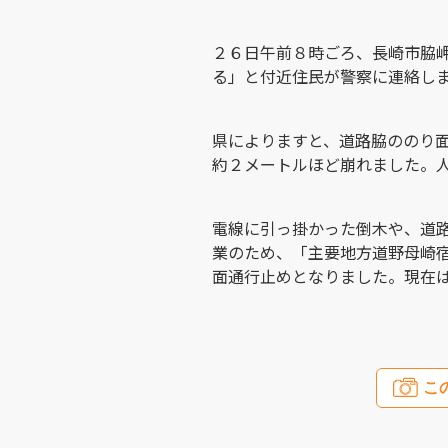
２６日午前８時ごろ、長崎市脇
る」と付近住民が警察に連絡し
県によりますと、道路脇ののり
約２メートルほど崩れました。
電線に引っ掛かった倒木や、道
業のため、「主要地方道野母崎
面通行止めとなりました。現在
こ