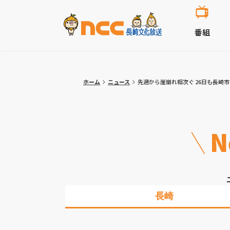
番組
ホーム
ニュース
先週から崖崩れ相次ぐ 26日も長崎
N
長崎