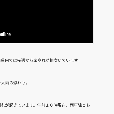
崎県内では先週から崖崩れが相次いでいます。
た大雨の恐れも。
崩れが起きています。午前１０時現在、両車線とも