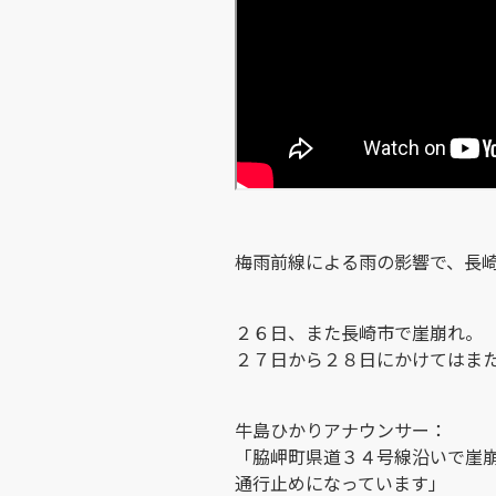
梅雨前線による雨の影響で、長
２６日、また長崎市で崖崩れ。
２７日から２８日にかけてはま
牛島ひかりアナウンサー：
「脇岬町県道３４号線沿いで崖
通行止めになっています」