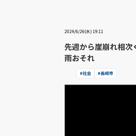
2024/6/26(水) 19:11
先週から崖崩れ相次ぐ
雨おそれ
#
社会
#
長崎市