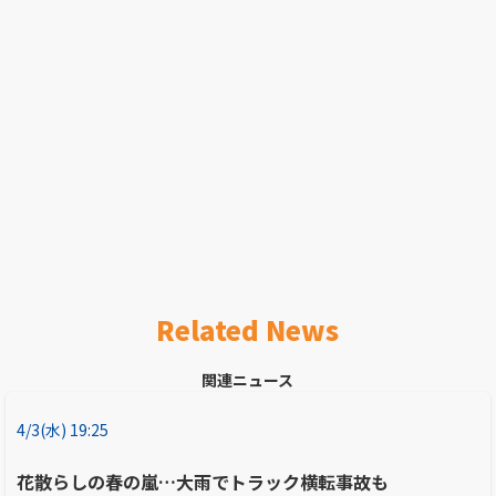
Related News
関連ニュース
4/3(水) 19:25
花散らしの春の嵐…大雨でトラック横転事故も