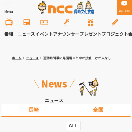
YouTube
Menu
番組
ニュース
イベント
アナウンサー
プレゼント
プロジェクト
ホーム
ニュース
通勤時間帯に路面電車と車が接触 けが人なし
News
ニュース
長崎
全国
ALL