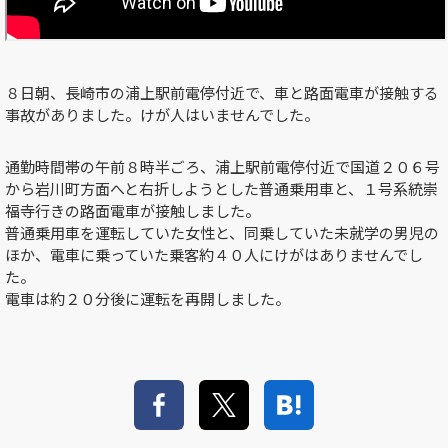
８日朝、長崎市の浦上駅前電停付近で、車と路面電車が接触する
事故がありました。けが人はいませんでした。
通勤時間帯の午前８時半ごろ、浦上駅前電停付近で国道２０６号
から岩川町方面へと右折しようとした普通乗用車と、１号系統崇
福寺行きの路面電車が接触しました。
普通乗用車を運転していた女性と、同乗していた未就学の男児の
ほか、電車に乗っていた乗客約４０人にけがはありませんでし
た。
電車は約２０分後に運転を再開しました。