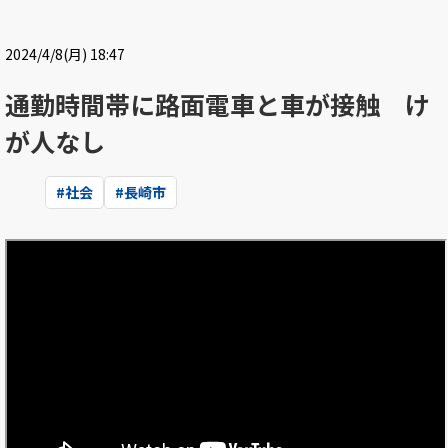
2024/4/8(月) 18:47
通勤時間帯に路面電車と車が接触 け
が人なし
#
社会
#
長崎市