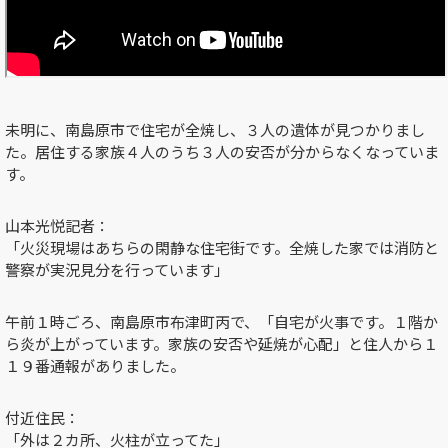
未明に、南島原市で住宅が全焼し、３人の遺体が見つかりまし
た。居住する家族４人のうち３人の安否が分からなくなっていま
す。
山本光悦記者：
「火災現場はあちらの閑静な住宅街です。全焼した家では消防と
警察が実況見分を行っています」
午前１時ごろ、南島原市布津町丙で、「自宅が火事です。１階か
ら炎が上がっています。家族の安否や延焼が心配」と住人から１
１９番通報がありました。
付近住民：
「外は２カ所、火柱が立ってた」