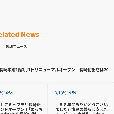
elated News
関連ニュース
長崎本館1階3月1日リニューアルオープン 長崎初出店は20
金) 10:54
3/1(金) 19:59
崎】アミュプラザ長崎新
「５８年間ありがとうござい
ンドオープン！｢めっち
ました」市民の暮らし支えた