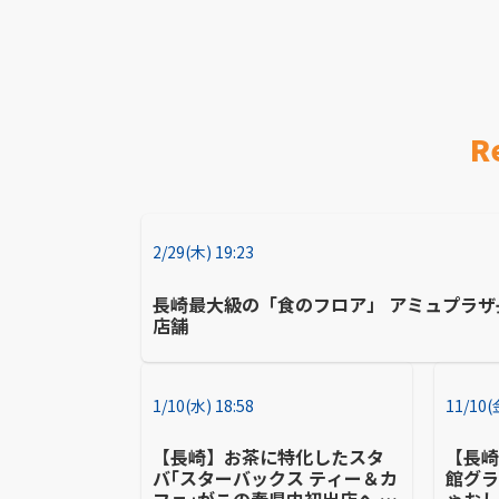
R
2/29(木) 19:23
長崎最大級の「食のフロア」 アミュプラザ
店舗
1/10(水) 18:58
11/10(
【長崎】お茶に特化したスタ
【長
バ｢スターバックス ティー＆カ
館グラ