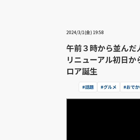
2024/3/1(金) 19:58
午前３時から並んだ
リニューアル初日か
ロア誕生
#
話題
#
グルメ
#
おでか