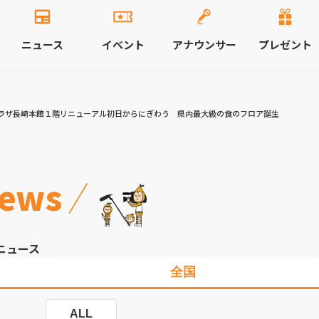
ニュース
イベント
アナウンサー
プレゼント
ラザ長崎本館１階リニューアル初日からにぎわう 県内最大級の食のフロア誕生
ews
ニュース
全国
ALL