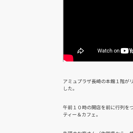
アミュプラザ長崎の本館１階が
した。
午前１０時の開店を前に行列を
ティー＆カフェ。