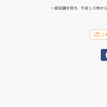
一部店舗を除き、午前１０時か
こ