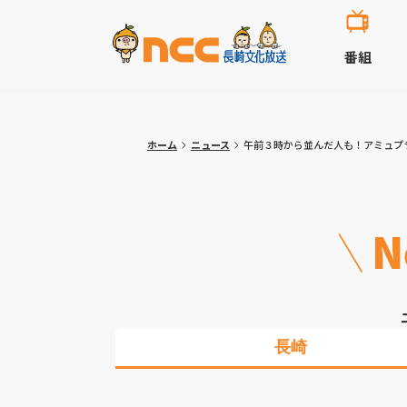
番組
ホーム
ニュース
午前３時から並んだ人も！アミュプ
N
長崎