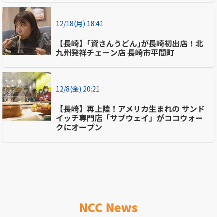
12/18(月) 18:41
【長崎】｢資さんうどん｣が長崎初出店！北
九州発祥チェーン店 長崎市平間町
12/8(金) 20:21
【長崎】再上陸！アメリカ生まれの サンド
イッチ専門店「サブウェイ」がココウォー
クにオープン
NCC News