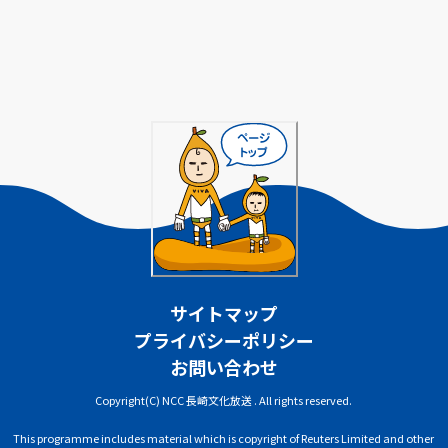
サイトマップ
プライバシーポリシー
お問い合わせ
Copyright(C) NCC 長崎文化放送 . All rights reserved.
This programme includes material which is copyright of Reuters Limited and other