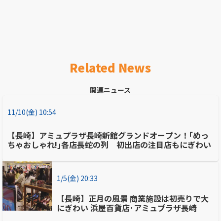
Related News
関連ニュース
11/10(金) 10:54
【長崎】アミュプラザ長崎新館グランドオープン！｢めっ
ちゃおしゃれ!｣各店長蛇の列 初出店の注目店もにぎわい
1/5(金) 20:33
【長崎】正月の風景 商業施設は初売りで大
にぎわい 浜屋百貨店･アミュプラザ長崎