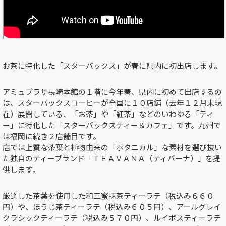
お茶に特化した「スターバックス」が春に県内に初出店します。
アミュプラザ長崎本館の１階に今年春、県内に初めて出店するの
は、スターバックスコーヒーが全国に１０店舗（去年１２月末現
在）展開している、「お茶」や「紅茶」などのいわゆる「ティ
ー」に特化した「スターバックスティー＆カフェ」です。九州で
は福岡に続き２店舗目です。
店では上質な茶葉と植物由来の「ボタニカル」な素材を選び抜い
た独自のティーブランド「ＴＥＡＶＡＮＡ（ティバーナ）」を提
供します。
厳選した茶葉を使用した和三蜜抹茶ティーラテ（税込み６６０
円）や、ほうじ茶ティーラテ（税込み６０５円）、アールグレイ
クラシックティーラテ（税込み５７０円）、ルイボスティーラテ