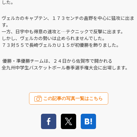
した。
ヴェルカのキャプテン、１７３センチの畠野を中心に猛攻に出ま
す。
一方、日宇中も得意の速攻と…テクニックで反撃に出ます。
しかし、ヴェルカの勢いは止められませんでした。
７３対５５で長崎ヴェルカＵ１５が初優勝を飾りました。
優勝・準優勝チームは、２４日から佐賀市で開かれる
全九州中学生バスケットボール春季選手権大会に出場します。
この記事の写真一覧はこちら