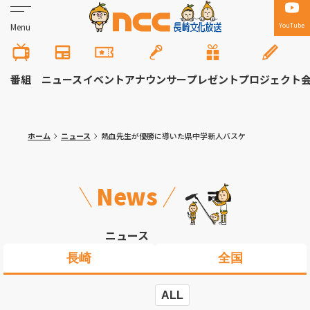
YouTube
Menu
番組
ニュース
イベント
アナウンサー
プレゼント
プロジェクト
ホーム
ニュース
熱血先生が優勝に導いた県中学新人バスケ
News
ニュース
長崎
全国
ALL