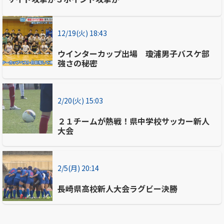
12/19(火) 18:43
ウインターカップ出場 瓊浦男子バスケ部
強さの秘密
2/20(火) 15:03
２１チームが熱戦！県中学校サッカー新人
大会
2/5(月) 20:14
長崎県高校新人大会ラグビー決勝