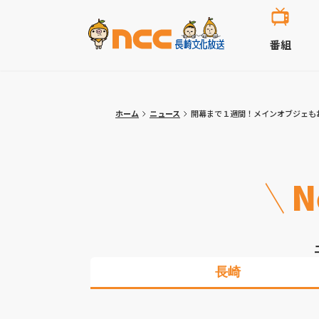
番組
ホーム
ニュース
開幕まで１週間！メインオブジェも
N
長崎