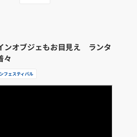
インオブジェもお目見え ランタ
着々
ンフェスティバル