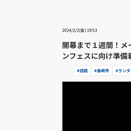
2024/2/2(金) 19:53
開幕まで１週間！メ
ンフェスに向け準備
#
話題
#
長崎市
#
ランタ