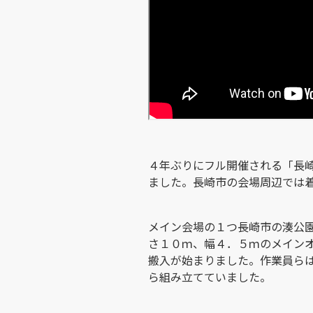
４年ぶりにフル開催される「長
ました。長崎市の会場周辺では
メイン会場の１つ長崎市の湊公
さ１０ｍ、幅４．５ｍのメイン
搬入が始まりました。作業員ら
ら組み立てていました。