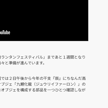
崎ランタンフェスティバル」まであと１週間となり
着々と準備が進んでいます。
園では２日午後から今年の干支『辰』にちなんだ高
オブジェ「九鯉化龍（ジュウリイファーロン）」の
はオブジェを構成する部品を一つひとつ確認しなが