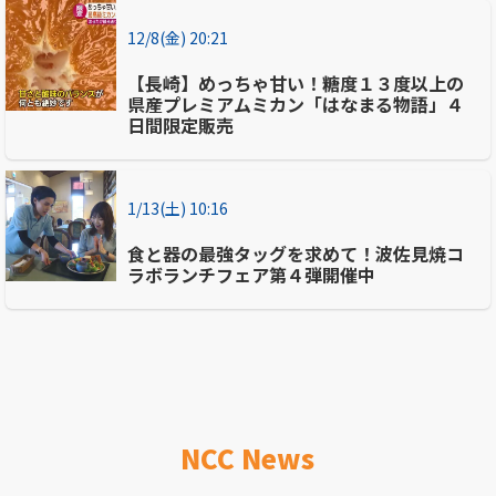
12/8(金) 20:21
【長崎】めっちゃ甘い！糖度１３度以上の
県産プレミアムミカン「はなまる物語」４
日間限定販売
1/13(土) 10:16
食と器の最強タッグを求めて！波佐見焼コ
ラボランチフェア第４弾開催中
NCC News