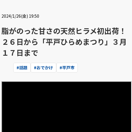
2024/1/26(金) 19:50
脂がのった甘さの天然ヒラメ初出荷！
２６日から「平戸ひらめまつり」３月
１７日まで
#
話題
#
おでかけ
#
平戸市