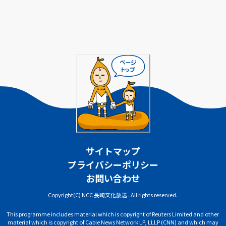
サイトマップ
プライバシーポリシー
お問い合わせ
Copyright(C) NCC 長崎文化放送 . All rights reserved.
This programme includes material which is copyright of Reuters Limited and other
material which is copyright of Cable News Network LP, LLLP (CNN) and which may