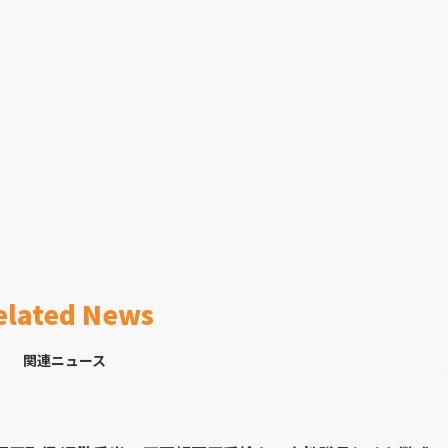
elated News
関連ニュース