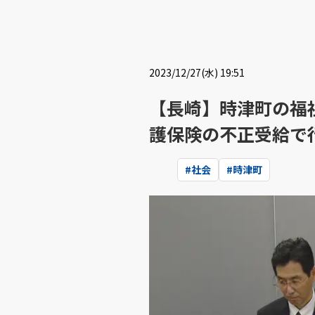
2023/12/27(水) 19:51
【長崎】時津町の福
護保険の不正受給で
#
社会
#
時津町