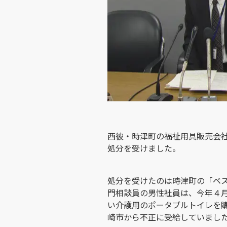
西彼・時津町の福祉用具販売会
処分を受けました。
処分を受けたのは時津町の「ベ
門相談員の男性社員は、今年４
い介護用のポータブルトイレを
崎市から不正に受給していまし