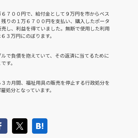
万６７００円で、給付金として９万円を市からベス
、残りの１万６７００円を支払い、購入したポータ
販売し、利益を得ていました。無断で使用した利用
は６３万円にのぼります。
ブルで負債を抱えていて、その返済に当てるために
とです。
ら３カ月間、福祉用具の販売を停止する行政処分を
解雇処分となっています。