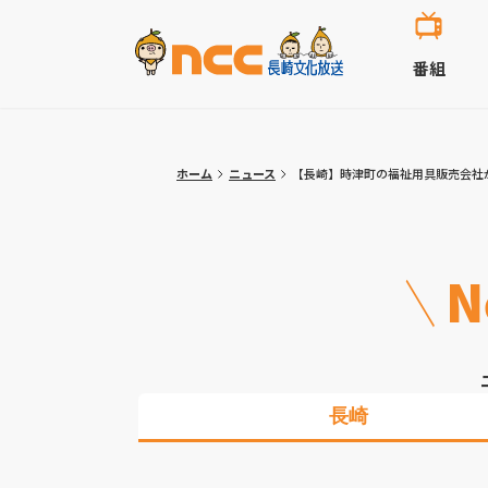
番組
ホーム
ニュース
【長崎】時津町の福祉用具販売会社
N
長崎