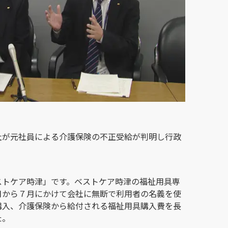
社が元社員による介護保険の不正受給が判明し行政
ストケア時津」です。ベストケア時津の福祉用具専
月から７月にかけて会社に無断で利用者の名義を使
購入、介護保険から給付される福祉用具購入費を長
た。