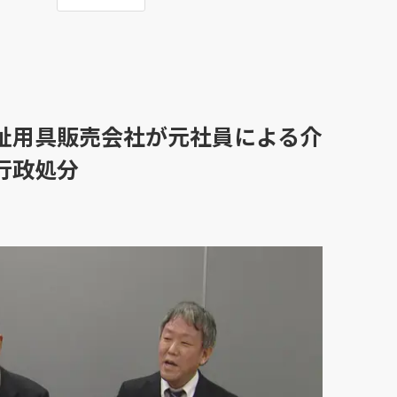
祉用具販売会社が元社員による介
行政処分