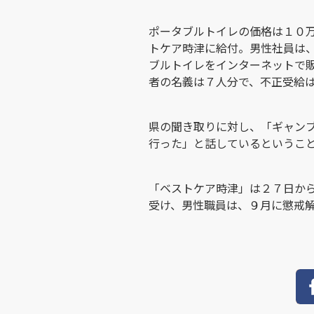
ポータブルトイレの価格は１０
トケア時津に給付。男性社員は
ブルトイレをインターネットで
者の名義は７人分で、不正受給
県の聞き取りに対し、「ギャン
行った」と話しているというこ
「ベストケア時津」は２７日か
受け、男性職員は、９月に懲戒