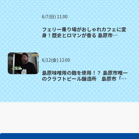
6/7(日) 11:00
フェリー乗り場がおしゃれカフェに変
身！歴史とロマンが香る 島原市
「OLLA」
6/12(金) 12:00
島原味噌用の麹を使用！？ 島原市唯一
のクラフトビール醸造所 島原市「ゆ
のブルーイング」