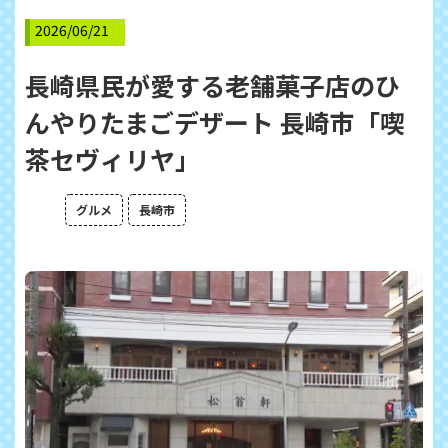
2026/06/21
長崎県民が愛する老舗菓子店のひ
んやりたまごデザート 長崎市「喫
茶セヴィリヤ」
グルメ
長崎市