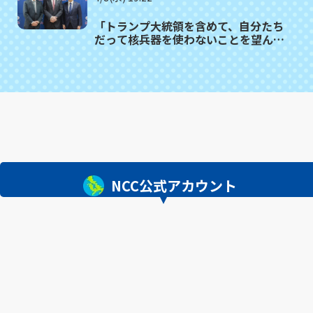
「トランプ大統領を含めて、自分たち
だって核兵器を使わないことを望んで
いる。ただ・・・」 駐日アメリカ大
使が被爆地の市長に理解求める
NCC公式アカウント