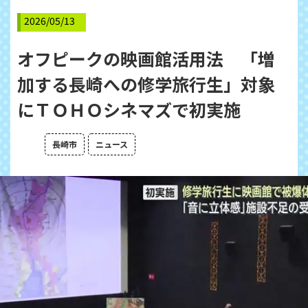
2026/05/13
オフピークの映画館活用法 「増
加する長崎への修学旅行生」対象
にＴＯＨＯシネマズで初実施
長崎市
ニュース