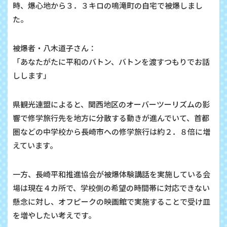
時、爆心地から３．３キロの鳴滝町の自宅で被爆しまし
た。
被爆者・八木道子さん：
「あなたがたに平和のバトン、バトンを渡すつもりでお話
しします」
県観光連盟によると、関西地区のオーバーツーリズムの影
響で修学旅行先を地方に分散する動きが進んでいて、首都
圏などの中学校から長崎市への修学旅行は約２．８倍に増
えています。
一方、長崎平和推進協会が被爆体験講話を実施している会
場は現在４カ所で、学校側の希望の時間帯に対応できない
懸念に対し、オフピークの映画館で実施することで受け皿
を増やしたい考えです。