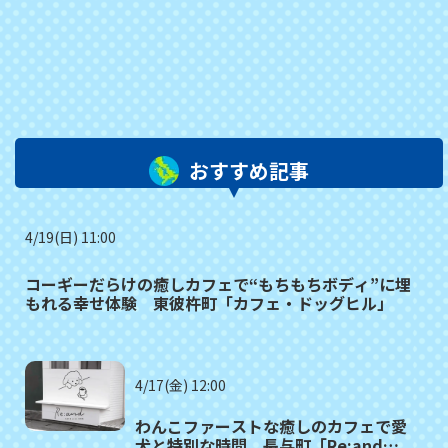
おすすめ記事
4/19(日) 11:00
コーギーだらけの癒しカフェで“もちもちボディ”に埋
もれる幸せ体験 東彼杵町「カフェ・ドッグヒル」
4/17(金) 12:00
わんこファーストな癒しのカフェで愛
犬と特別な時間 長与町「Re:and